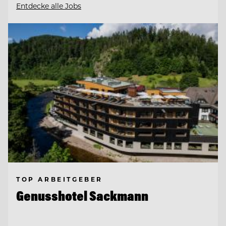
Entdecke alle Jobs
TOP ARBEITGEBER
Genusshotel Sackmann