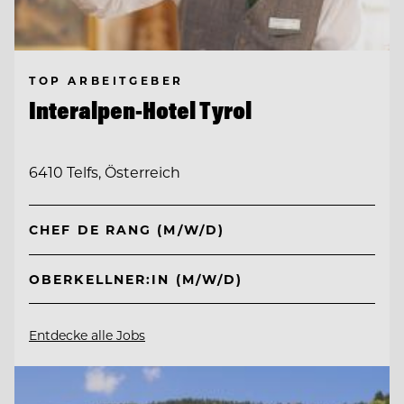
TOP ARBEITGEBER
Interalpen-Hotel Tyrol
6410 Telfs, Österreich
CHEF DE RANG (M/W/D)
OBERKELLNER:IN (M/W/D)
Entdecke alle Jobs