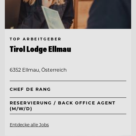
TOP ARBEITGEBER
Tirol Lodge Ellmau
6352 Ellmau, Österreich
CHEF DE RANG
RESERVIERUNG / BACK OFFICE AGENT
(M/W/D)
Entdecke alle Jobs