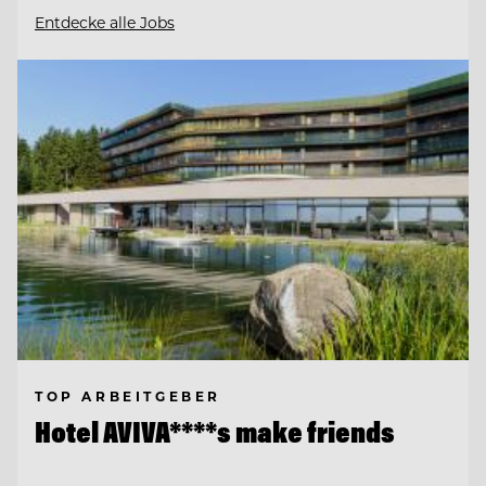
Entdecke alle Jobs
TOP ARBEITGEBER
Hotel AVIVA****s make friends