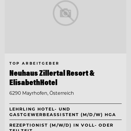
TOP ARBEITGEBER
Neuhaus Zillertal Resort &
ElisabethHotel
6290 Mayrhofen, Österreich
LEHRLING HOTEL- UND
GASTGEWERBEASSISTENT (M/D/W) HGA
REZEPTIONIST (M/W/D) IN VOLL- ODER
TEILZEIT