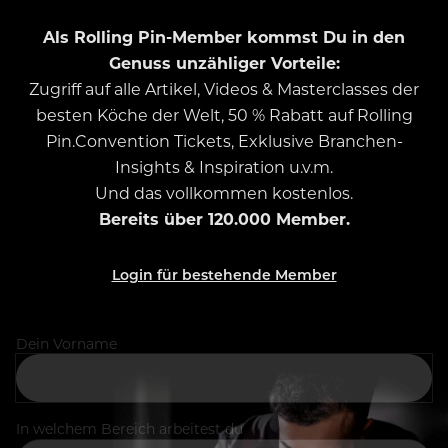
Als Rolling Pin-Member kommst Du in den
Genuss unzähliger Vorteile:
Zugriff auf alle Artikel, Videos & Masterclasses der
besten Köche der Welt, 50 % Rabatt auf Rolling
Pin.Convention Tickets, Exklusive Branchen-
Insights & Inspiration u.v.m.
Und das vollkommen kostenlos.
Bereits über 120.000 Member.
Login für bestehende Member
Dein Vorname
In welchem Bereich arbeitest du