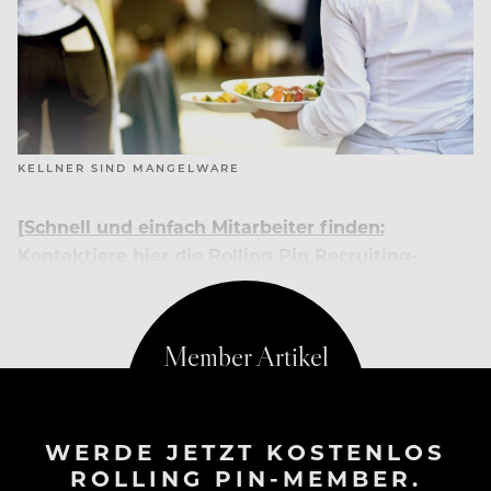
KELLNER SIND MANGELWARE
[Schnell und einfach Mitarbeiter finden:
Kontaktiere hier die Rolling Pin Recruiting-
Experts]
WERDE JETZT KOSTENLOS
ROLLING PIN-MEMBER.