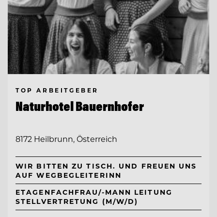
TOP ARBEITGEBER
Naturhotel Bauernhofer
8172 Heilbrunn, Österreich
WIR BITTEN ZU TISCH. UND FREUEN UNS
AUF WEGBEGLEITERINN
ETAGENFACHFRAU/-MANN LEITUNG
STELLVERTRETUNG (M/W/D)