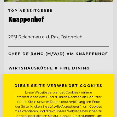
TOP ARBEITGEBER
Knappenhof
2651 Reichenau a. d. Rax, Österreich
CHEF DE RANG (M/W/D) AM KNAPPENHOF
WIRTSHAUSKÜCHE & FINE DINING
Entdecke alle Jobs
DIESE SEITE VERWENDET COOKIES
Diese Website verwendet Cookies - nähere
Informationen dazu und zu Ihren Rechten als Benutzer
finden Sie in unserer Datenschutzerklärung am Ende
der Seite. Klicken Sie auf „Alle Akzeptieren“, um Cookies
zu akzeptieren und direkt unsere Webseite besuchen zu
können, oder klicken Sie auf „Cookie-Einstellungen“, um