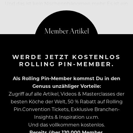
Und das ist kein Nischenphänomen mehr: Es ist ein
Strukturwandel.
WERDE JETZT KOSTENLOS
ROLLING PIN-MEMBER.
Als Rolling Pin-Member kommst Du in den
Genuss unzähliger Vorteile:
Zugriff auf alle Artikel, Videos & Masterclasses der
besten Köche der Welt, 50 % Rabatt auf Rolling
Pin.Convention Tickets, Exklusive Branchen-
Insights & Inspiration u.v.m.
Und das vollkommen kostenlos.
Bereits über 120.000 Member.