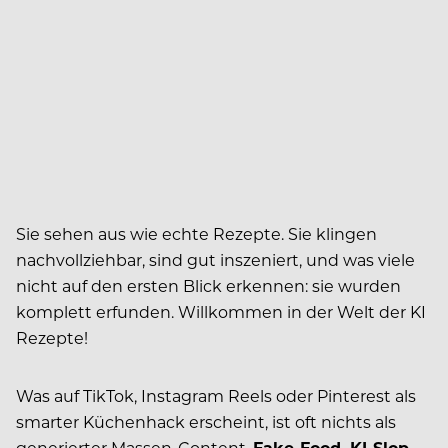
Sie sehen aus wie echte Rezepte. Sie klingen
nachvollziehbar, sind gut inszeniert, und was viele
nicht auf den ersten Blick erkennen: sie wurden
komplett erfunden. Willkommen in der Welt der KI
Rezepte!
Was auf TikTok, Instagram Reels oder Pinterest als
smarter Küchenhack erscheint, ist oft nichts als
generierter Massen-Content.
Fake-Food. KI-Slop.