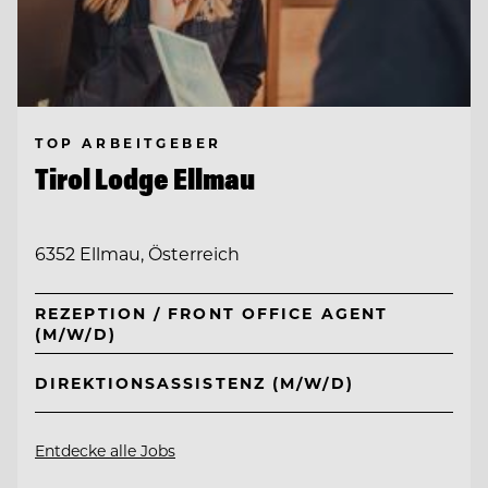
TOP ARBEITGEBER
Tirol Lodge Ellmau
6352 Ellmau, Österreich
REZEPTION / FRONT OFFICE AGENT
(M/W/D)
DIREKTIONSASSISTENZ (M/W/D)
Entdecke alle Jobs