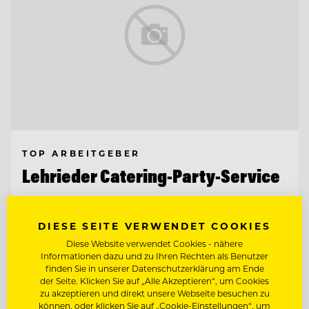
TOP ARBEITGEBER
Lehrieder Catering-Party-Service
90471 Nürnberg - Südoststadt , Deutschland
DIESE SEITE VERWENDET COOKIES
Diese Website verwendet Cookies - nähere
Informationen dazu und zu Ihren Rechten als Benutzer
HEAD OF SALES (M/W/D)
finden Sie in unserer Datenschutzerklärung am Ende
der Seite. Klicken Sie auf „Alle Akzeptieren“, um Cookies
zu akzeptieren und direkt unsere Webseite besuchen zu
COMMIS DE CUISINE (M/W/D)
können, oder klicken Sie auf „Cookie-Einstellungen“, um