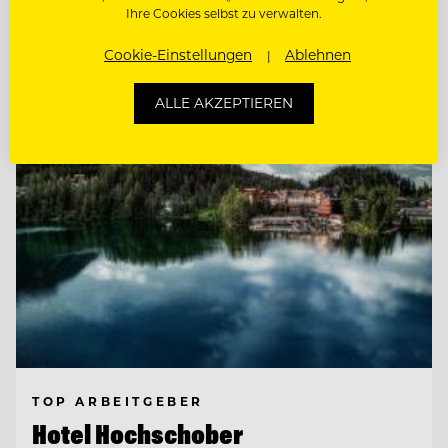
Ihre Cookies selbst zu verwalten.
Cookie-Einstellungen
Ablehnen
Entdecke alle Jobs
ALLE AKZEPTIEREN
TOP ARBEITGEBER
Hotel Hochschober