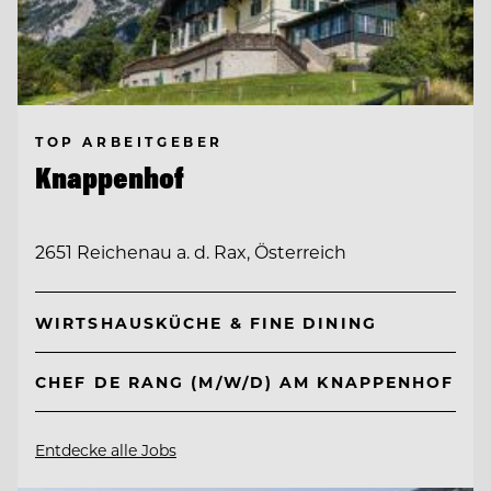
TOP ARBEITGEBER
Knappenhof
2651 Reichenau a. d. Rax, Österreich
WIRTSHAUSKÜCHE & FINE DINING
CHEF DE RANG (M/W/D) AM KNAPPENHOF
Entdecke alle Jobs