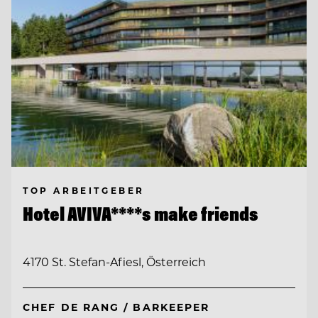
TOP ARBEITGEBER
Hotel AVIVA****s make friends
4170 St. Stefan-Afiesl, Österreich
CHEF DE RANG / BARKEEPER