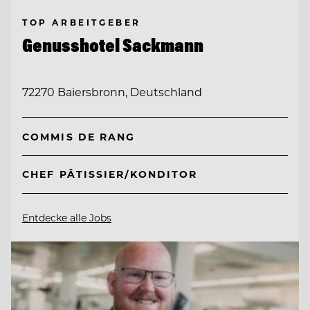
TOP ARBEITGEBER
Genusshotel Sackmann
72270 Baiersbronn, Deutschland
COMMIS DE RANG
CHEF PÂTISSIER/KONDITOR
Entdecke alle Jobs