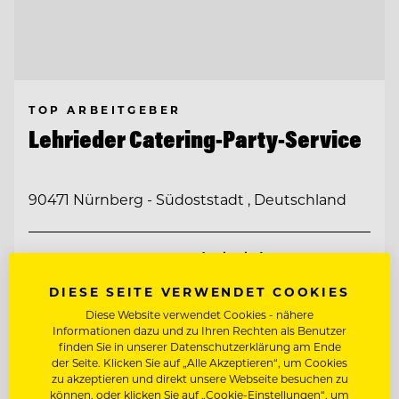
TOP ARBEITGEBER
Lehrieder Catering-Party-Service
90471 Nürnberg - Südoststadt , Deutschland
COMMIS DE CUISINE (M/W/D)
DIESE SEITE VERWENDET COOKIES
CHEF DE PARTIE / KOCH (M/W/D)
Diese Website verwendet Cookies - nähere
Informationen dazu und zu Ihren Rechten als Benutzer
finden Sie in unserer Datenschutzerklärung am Ende
Entdecke alle Jobs
der Seite. Klicken Sie auf „Alle Akzeptieren“, um Cookies
zu akzeptieren und direkt unsere Webseite besuchen zu
können, oder klicken Sie auf „Cookie-Einstellungen“, um