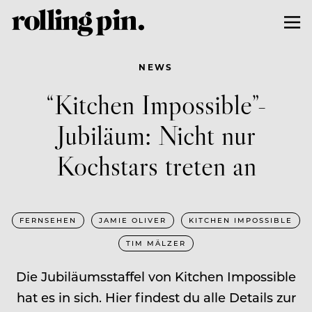
NEWS
“Kitchen Impossible”-
Jubiläum: Nicht nur
Kochstars treten an
FERNSEHEN
JAMIE OLIVER
KITCHEN IMPOSSIBLE
TIM MÄLZER
Die Jubiläumsstaffel von Kitchen Impossible
hat es in sich. Hier findest du alle Details zur