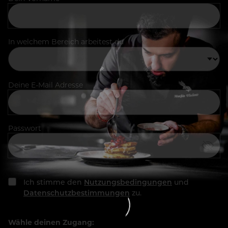
In welchem Bereich arbeitest du
Deine E-Mail Adresse
Passwort
Ich stimme den
Nutzungsbedingungen
und
Datenschutzbestimmungen
zu.
Wähle deinen Zugang: