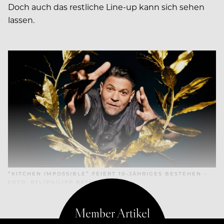
Doch auch das restliche Line-up kann sich sehen
lassen.
“KITCHEN IMPOSSIBLE” FEIERT 10-JÄHRIGES BESTEHEN –
FOTO: RTL/PHILIPP RATHMER