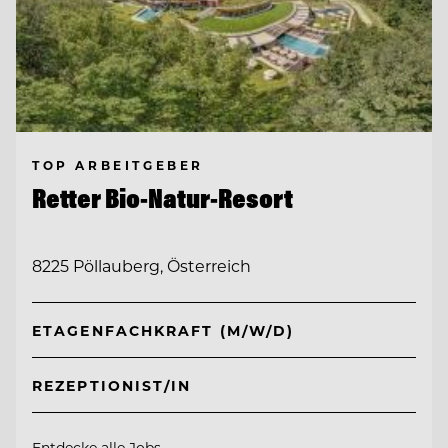
TOP ARBEITGEBER
Retter Bio-Natur-Resort
8225 Pöllauberg, Österreich
ETAGENFACHKRAFT (M/W/D)
REZEPTIONIST/IN
Entdecke alle Jobs