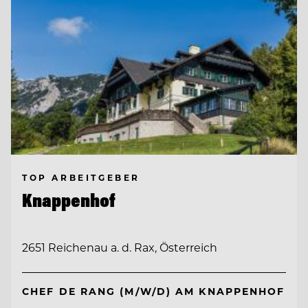
TOP ARBEITGEBER
Knappenhof
2651 Reichenau a. d. Rax, Österreich
CHEF DE RANG (M/W/D) AM KNAPPENHOF