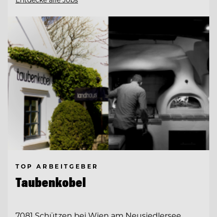
TOP ARBEITGEBER
Taubenkobel
7081 Schützen bei Wien am Neusiedlersee,