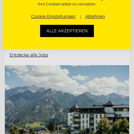
6352 Ellmau, Österreich
Ihre Cookies selbst zu verwalten.
Cookie-Einstellungen
Ablehnen
CHEF DE RANG
ALLE AKZEPTIEREN
DIREKTIONSASSISTENZ (M/W/D)
Entdecke alle Jobs