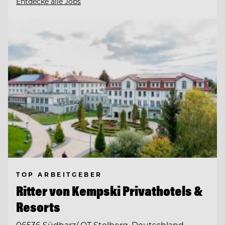
Entdecke alle Jobs
TOP ARBEITGEBER
Ritter von Kempski Privathotels &
Resorts
06536 Südharz/ OT Stolberg, Deutschland