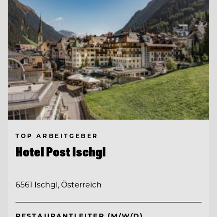
TOP ARBEITGEBER
Hotel Post Ischgl
6561 Ischgl, Österreich
RESTAURANTLEITER (M/W/D)