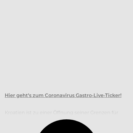
Hier geht’s zum Coronavirus Gastro-Live-Ticker!
Kroatien ist zu einer Öffnung seiner Grenzen für
Sommerurlauber aus anderen EU-Staaten bereit.