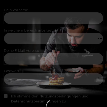
Dein Vorname
In welchem Bereich arbeitest du
Deine E-Mail Adresse
Passwort
Ich stimme den
Nutzungsbedingungen
und
Datenschutzbestimmungen
zu.