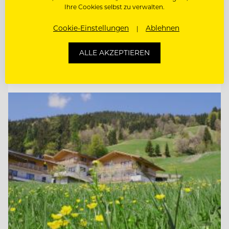
Ihre Cookies selbst zu verwalten.
6370 Kitzbühel, Österreich
Cookie-Einstellungen
Ablehnen
F&B CONTROLLER (M/W/D)
ALLE AKZEPTIEREN
Entdecke alle Jobs