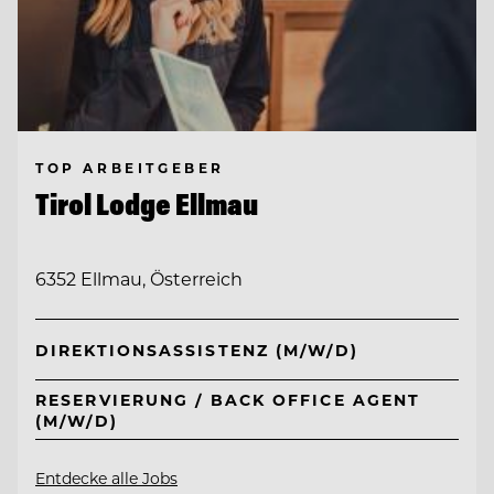
TOP ARBEITGEBER
Tirol Lodge Ellmau
6352 Ellmau, Österreich
DIREKTIONSASSISTENZ (M/W/D)
RESERVIERUNG / BACK OFFICE AGENT
(M/W/D)
Entdecke alle Jobs