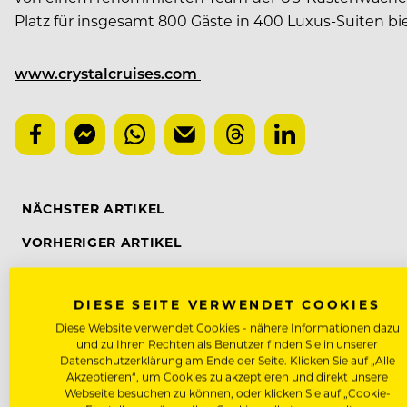
Platz für insgesamt 800 Gäste in 400 Luxus-Suiten bi
www.crystalcruises.com
NÄCHSTER ARTIKEL
VORHERIGER ARTIKEL
DIESE SEITE VERWENDET COOKIES
Diese Website verwendet Cookies - nähere Informationen dazu
DAS KÖNNTE DICH AUCH INTE
und zu Ihren Rechten als Benutzer finden Sie in unserer
Datenschutzerklärung am Ende der Seite. Klicken Sie auf „Alle
Akzeptieren“, um Cookies zu akzeptieren und direkt unsere
Webseite besuchen zu können, oder klicken Sie auf „Cookie-