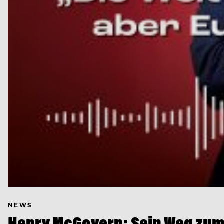
NEWS
Henry McGovern: Sein Weg zum