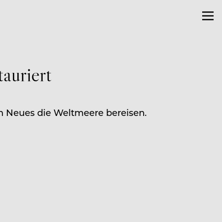
auriert
ein Neues die Weltmeere bereisen.