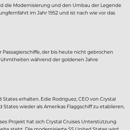
d wird die Modernisierung und den Umbau der Legende
ungfernfahrt im Jahr 1952 und ist nach wie vor das
r Passagierschiffe, der bis heute nicht gebrochen
 Berühmtheiten während der goldenen Jahre
States erhalten. Edie Rodriguez, CEO von Crystal
 States wieder als Amerikas Flaggschiff zu etablieren,
s Projekt hat sich Crystal Cruises Unterstützung
te steht. Die modernisierte SS United States wird