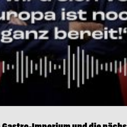
 Gastro-Imperium und die nächs