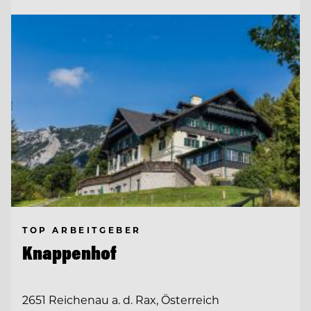
TOP ARBEITGEBER
Knappenhof
2651 Reichenau a. d. Rax, Österreich