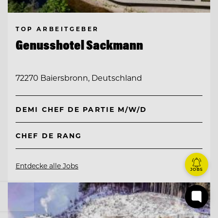
TOP ARBEITGEBER
Genusshotel Sackmann
72270 Baiersbronn, Deutschland
DEMI CHEF DE PARTIE M/W/D
CHEF DE RANG
Entdecke alle Jobs
JOBS