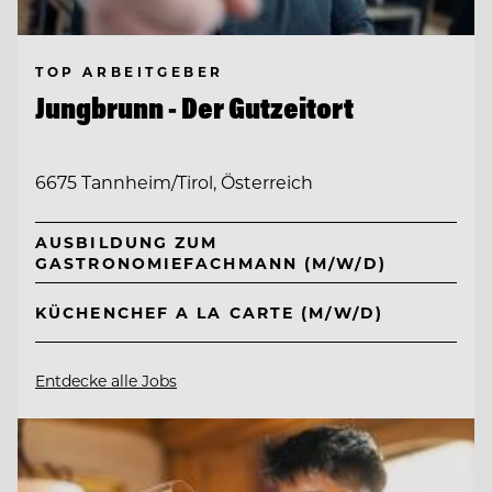
TOP ARBEITGEBER
Jungbrunn - Der Gutzeitort
6675 Tannheim/Tirol, Österreich
AUSBILDUNG ZUM
GASTRONOMIEFACHMANN (M/W/D)
KÜCHENCHEF A LA CARTE (M/W/D)
Entdecke alle Jobs