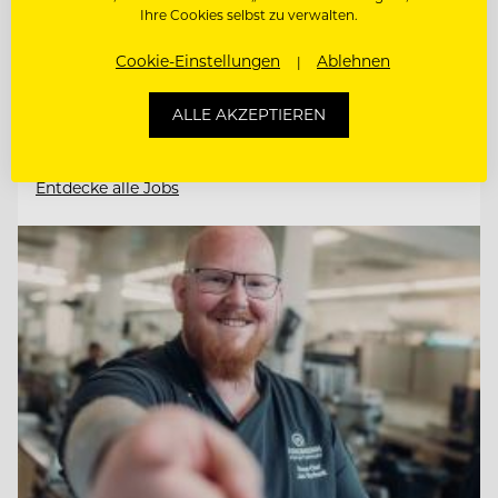
Ihre Cookies selbst zu verwalten.
DIREKTIONSASSISTENZ (M/W/D)
Cookie-Einstellungen
Ablehnen
ALLE AKZEPTIEREN
CHEF DE RANG
Entdecke alle Jobs