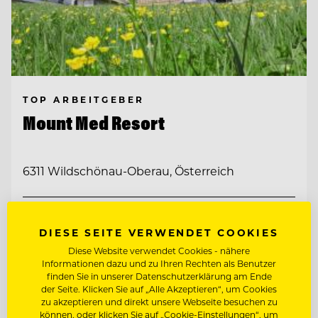
TOP ARBEITGEBER
Mount Med Resort
6311 Wildschönau-Oberau, Österreich
SENIOR RESERVIERUNGS- & FRONT
OFFICE SPECIALIST (M/W/D)
DIESE SEITE VERWENDET COOKIES
FRONT OFFICE & RESERVIERUNGS
Diese Website verwendet Cookies - nähere
MITARBEITER:IN
Informationen dazu und zu Ihren Rechten als Benutzer
finden Sie in unserer Datenschutzerklärung am Ende
der Seite. Klicken Sie auf „Alle Akzeptieren“, um Cookies
Entdecke alle Jobs
zu akzeptieren und direkt unsere Webseite besuchen zu
können, oder klicken Sie auf „Cookie-Einstellungen“, um