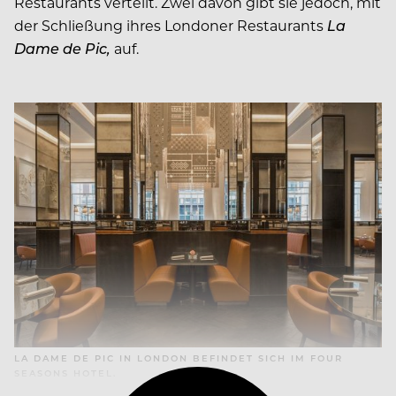
Restaurants verteilt. Zwei davon gibt sie jedoch, mit
der Schließung ihres Londoner Restaurants
La
Dame de Pic,
auf.
LA DAME DE PIC IN LONDON BEFINDET SICH IM FOUR
SEASONS HOTEL.