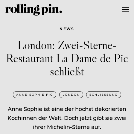
NEWS
London: Zwei-Sterne-
Restaurant La Dame de Pic
schließt
ANNE-SOPHIE PIC
LONDON
SCHLIESSUNG
Anne Sophie ist eine der höchst dekorierten
Köchinnen der Welt. Doch jetzt gibt sie zwei
ihrer Michelin-Sterne auf.