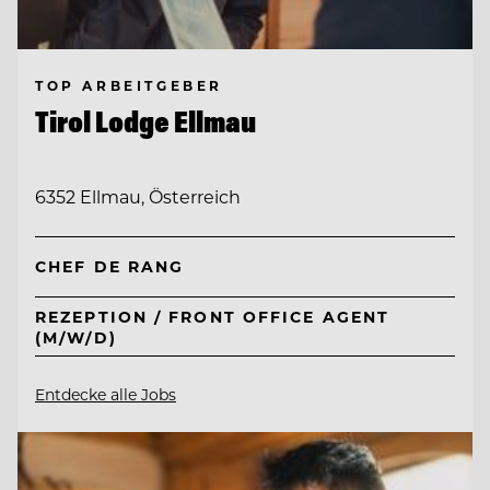
TOP ARBEITGEBER
Tirol Lodge Ellmau
6352 Ellmau, Österreich
CHEF DE RANG
REZEPTION / FRONT OFFICE AGENT
(M/W/D)
Entdecke alle Jobs