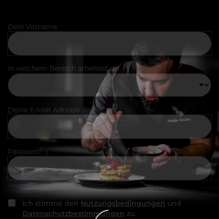
Dein Vorname
In welchem Bereich arbeitest du
Deine E-Mail Adresse
Passwort
Ich stimme den
Nutzungsbedingungen
und
Datenschutzbestimmungen
zu.