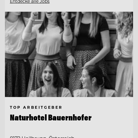
Entdecke alle Jobs
TOP ARBEITGEBER
Naturhotel Bauernhofer