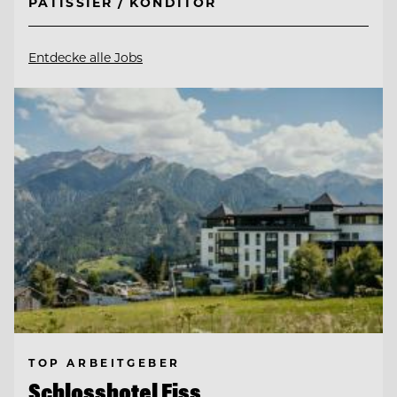
PÂTISSIER / KONDITOR
Entdecke alle Jobs
TOP ARBEITGEBER
Schlosshotel Fiss