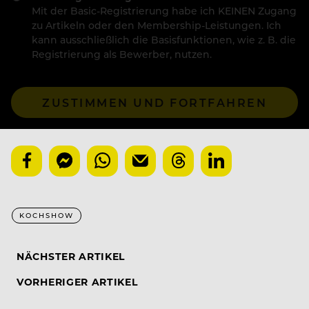
Mit der Basic-Registrierung habe ich KEINEN Zugang
zu Artikeln oder den Membership-Leistungen. Ich
kann ausschließlich die Basisfunktionen, wie z. B. die
Registrierung als Bewerber, nutzen.
ZUSTIMMEN UND FORTFAHREN
KOCHSHOW
NÄCHSTER ARTIKEL
VORHERIGER ARTIKEL