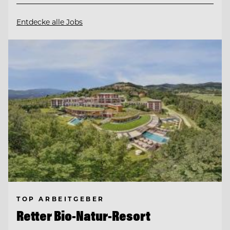
Entdecke alle Jobs
TOP ARBEITGEBER
Retter Bio-Natur-Resort