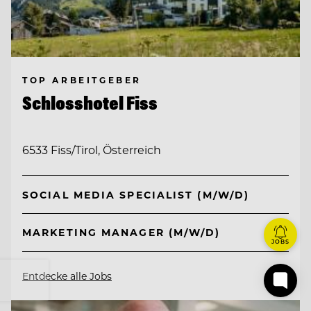
TOP ARBEITGEBER
Schlosshotel Fiss
6533 Fiss/Tirol, Österreich
SOCIAL MEDIA SPECIALIST (M/W/D)
MARKETING MANAGER (M/W/D)
JOBS
Entdecke alle Jobs