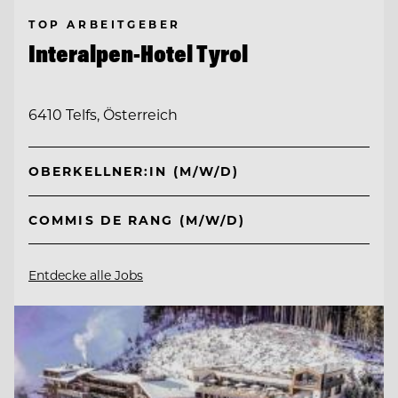
TOP ARBEITGEBER
Interalpen-Hotel Tyrol
6410 Telfs, Österreich
OBERKELLNER:IN (M/W/D)
COMMIS DE RANG (M/W/D)
Entdecke alle Jobs