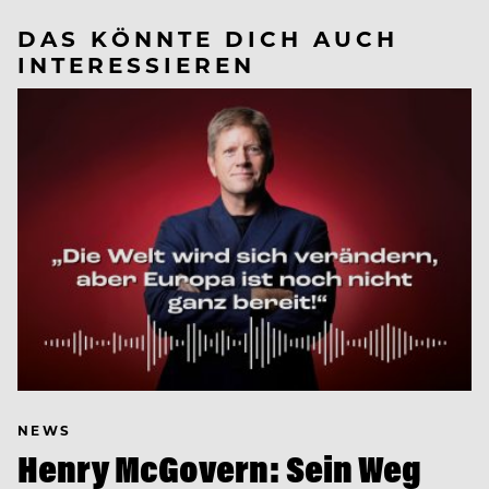
DAS KÖNNTE DICH AUCH
INTERESSIEREN
NEWS
Henry McGovern: Sein Weg