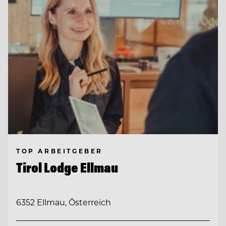
TOP ARBEITGEBER
Tirol Lodge Ellmau
6352 Ellmau, Österreich