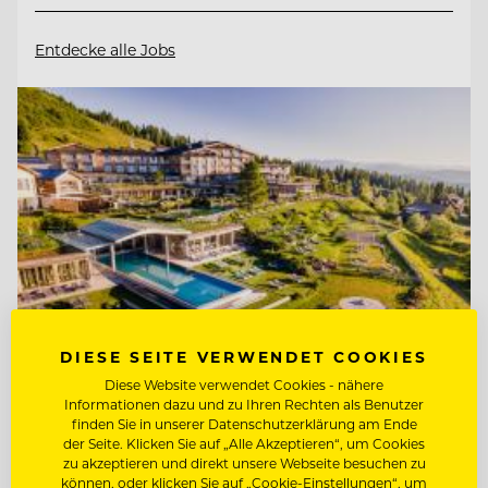
Entdecke alle Jobs
DIESE SEITE VERWENDET COOKIES
Diese Website verwendet Cookies - nähere
Informationen dazu und zu Ihren Rechten als Benutzer
finden Sie in unserer Datenschutzerklärung am Ende
TOP ARBEITGEBER
der Seite. Klicken Sie auf „Alle Akzeptieren“, um Cookies
Mountain Resort Feuerberg
zu akzeptieren und direkt unsere Webseite besuchen zu
können, oder klicken Sie auf „Cookie-Einstellungen“, um