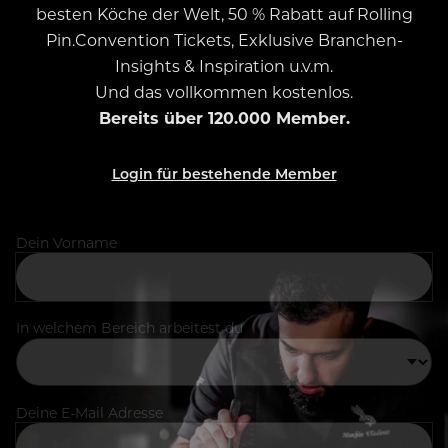
besten Köche der Welt, 50 % Rabatt auf Rolling
Pin.Convention Tickets, Exklusive Branchen-
Insights & Inspiration u.v.m.
Und das vollkommen kostenlos.
Bereits über 120.000 Member.
Login für bestehende Member
Dein Vorname
In welchem Bereich arbeitest du
Deine E-Mail Adresse