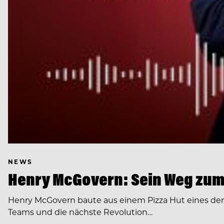
NEWS
Henry McGovern: Sein Weg zum
Henry McGovern baute aus einem Pizza Hut eines de
Teams und die nächste Revolution…