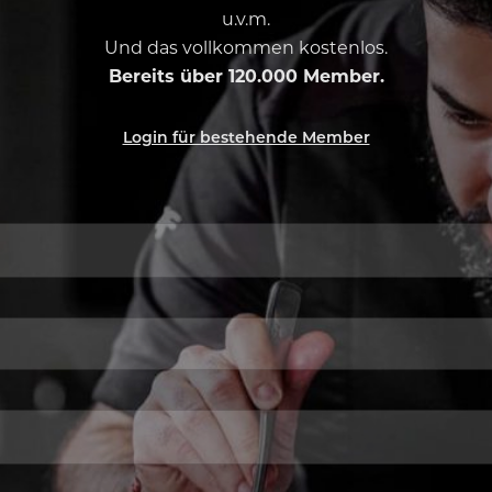
u.v.m.
Und das vollkommen kostenlos.
Bereits über 120.000 Member.
Login für bestehende Member