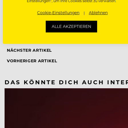
Einstellungen“, um Ihre Cookies selbst zu verwalten.
Cookie-Einstellungen
Ablehnen
ALLE AKZEPTIEREN
CORONAVIRUS
NÄCHSTER ARTIKEL
VORHERIGER ARTIKEL
DAS KÖNNTE DICH AUCH INTE