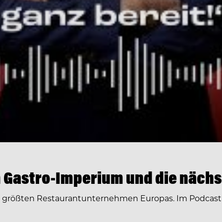
 Gastro-Imperium und die nächs
r größten Restaurantunternehmen Europas. Im Podcast 