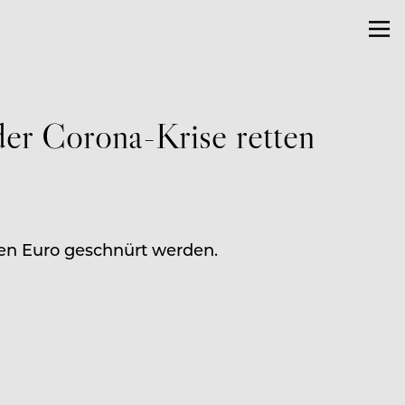
 der Corona-Krise retten
rden Euro geschnürt werden.