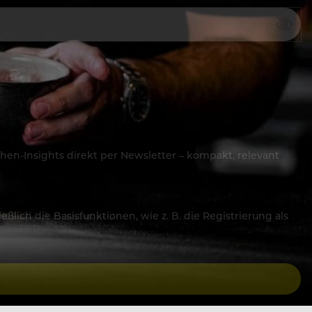
hen-Insights direkt per Newsletter – kompakt, relevant
lich die Basisfunktionen, wie z. B. die Registrierung als