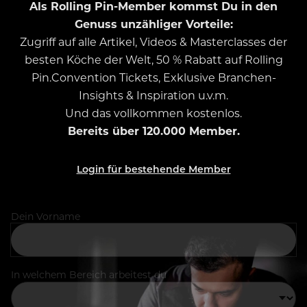
Als Rolling Pin-Member kommst Du in den
Genuss unzähliger Vorteile:
Zugriff auf alle Artikel, Videos & Masterclasses der
besten Köche der Welt, 50 % Rabatt auf Rolling
Pin.Convention Tickets, Exklusive Branchen-
Insights & Inspiration u.v.m.
Und das vollkommen kostenlos.
Bereits über 120.000 Member.
Login für bestehende Member
Dein Vorname
In welchem Bereich arbeitest du