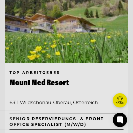
TOP ARBEITGEBER
Mount Med Resort
6311 Wildschönau-Oberau, Österreich
JOBS
SENIOR RESERVIERUNGS- & FRONT
OFFICE SPECIALIST (M/W/D)