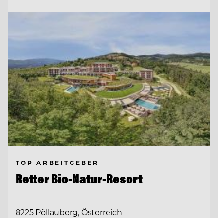
TOP ARBEITGEBER
Retter Bio-Natur-Resort
8225 Pöllauberg, Österreich