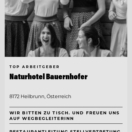
TOP ARBEITGEBER
Naturhotel Bauernhofer
8172 Heilbrunn, Österreich
WIR BITTEN ZU TISCH. UND FREUEN UNS
AUF WEGBEGLEITERINN
RESTAURANTLEITUNG STELLVERTRETUNG