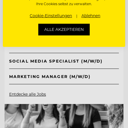
Ihre Cookies selbst zu verwalten.
TOP ARBEITGEBER
Cookie-Einstellungen
Ablehnen
Schlosshotel Fiss
ALLE AKZEPTIEREN
6533 Fiss/Tirol, Österreich
SOCIAL MEDIA SPECIALIST (M/W/D)
MARKETING MANAGER (M/W/D)
Entdecke alle Jobs