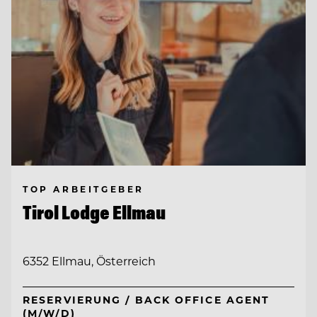
TOP ARBEITGEBER
Tirol Lodge Ellmau
6352 Ellmau, Österreich
RESERVIERUNG / BACK OFFICE AGENT
(M/W/D)