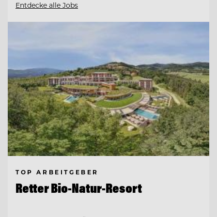
Entdecke alle Jobs
TOP ARBEITGEBER
Retter Bio-Natur-Resort