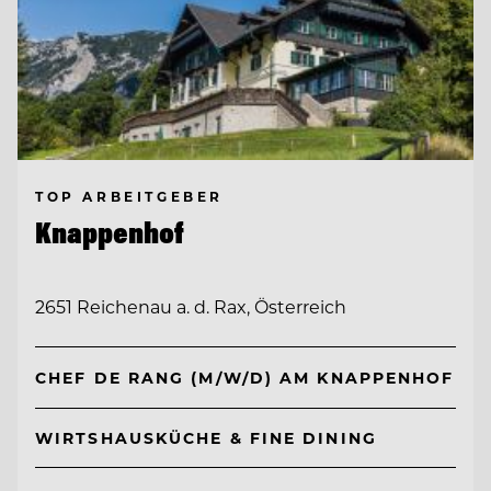
TOP ARBEITGEBER
Knappenhof
2651 Reichenau a. d. Rax, Österreich
CHEF DE RANG (M/W/D) AM KNAPPENHOF
WIRTSHAUSKÜCHE & FINE DINING