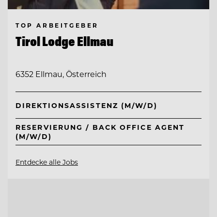
TOP ARBEITGEBER
Tirol Lodge Ellmau
6352 Ellmau, Österreich
DIREKTIONSASSISTENZ (M/W/D)
RESERVIERUNG / BACK OFFICE AGENT
(M/W/D)
Entdecke alle Jobs