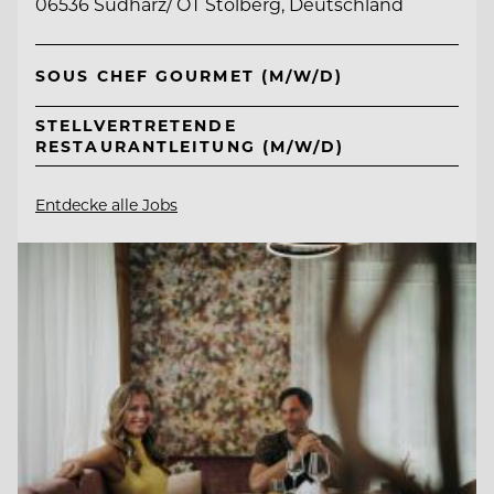
06536 Südharz/ OT Stolberg, Deutschland
SOUS CHEF GOURMET (M/W/D)
STELLVERTRETENDE
RESTAURANTLEITUNG (M/W/D)
Entdecke alle Jobs