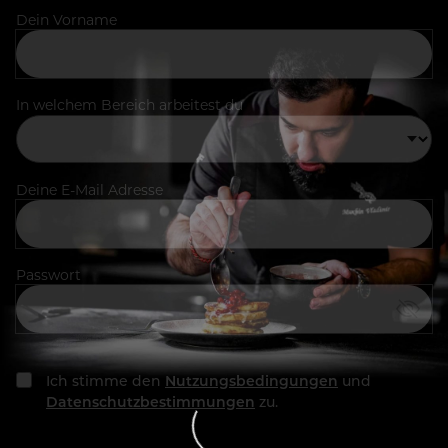
Dein Vorname
In welchem Bereich arbeitest du
Deine E-Mail Adresse
Passwort
Ich stimme den
Nutzungsbedingungen
und
Datenschutzbestimmungen
zu.