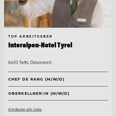
TOP ARBEITGEBER
Interalpen-Hotel Tyrol
6410 Telfs, Österreich
CHEF DE RANG (M/W/D)
OBERKELLNER:IN (M/W/D)
Entdecke alle Jobs