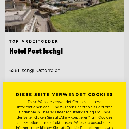
TOP ARBEITGEBER
Hotel Post Ischgl
6561 Ischgl, Österreich
RESTAURANTLEITER (M/W/D)
DIESE SEITE VERWENDET COOKIES
Diese Website verwendet Cookies - nähere
ZAHLKELLNER (M/W/D)
Informationen dazu und zu Ihren Rechten als Benutzer
finden Sie in unserer Datenschutzerklärung am Ende
der Seite. Klicken Sie auf „Alle Akzeptieren“, um Cookies
Entdecke alle Jobs
zu akzeptieren und direkt unsere Webseite besuchen zu
können, oder klicken Sie auf „Cookie-Einstellungen“, um