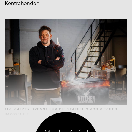
Kontrahenden.
TIM MÄLZER BRENNT FÜR DIE STAFFEL 9 VON KITCHEN
IMPOSSIBLE