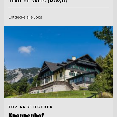
HEAD OF SALES (M/W/D)
Entdecke alle Jobs
TOP ARBEITGEBER
Knappenhof