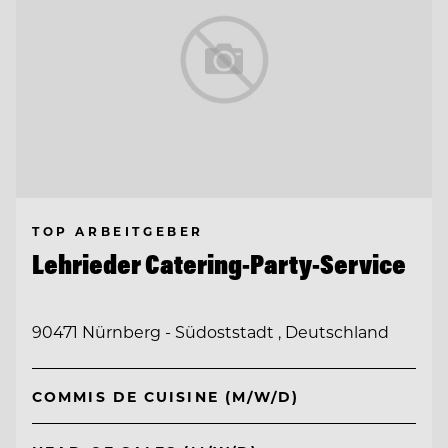
TOP ARBEITGEBER
Lehrieder Catering-Party-Service
90471 Nürnberg - Südoststadt , Deutschland
COMMIS DE CUISINE (M/W/D)