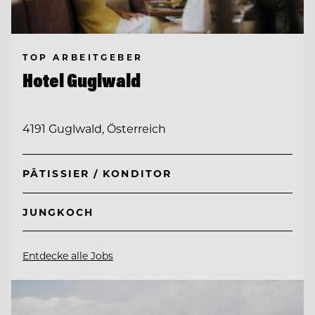
TOP ARBEITGEBER
Hotel Guglwald
4191 Guglwald, Österreich
PÂTISSIER / KONDITOR
JUNGKOCH
Entdecke alle Jobs