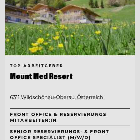
TOP ARBEITGEBER
Mount Med Resort
6311 Wildschönau-Oberau, Österreich
FRONT OFFICE & RESERVIERUNGS
MITARBEITER:IN
SENIOR RESERVIERUNGS- & FRONT
OFFICE SPECIALIST (M/W/D)