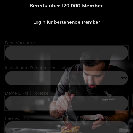
Bereits über 120.000 Member.
Login für bestehende Member
Dein Vorname
In welchem Bereich arbeitest du
Deine E-Mail Adresse
Passwort