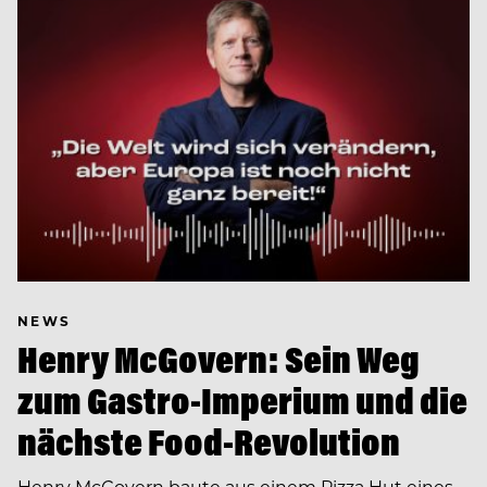
NEWS
Henry McGovern: Sein Weg
zum Gastro-Imperium und die
nächste Food-Revolution
Henry McGovern baute aus einem Pizza Hut eines