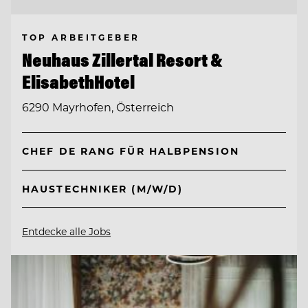
TOP ARBEITGEBER
Neuhaus Zillertal Resort &
ElisabethHotel
6290 Mayrhofen, Österreich
CHEF DE RANG FÜR HALBPENSION
HAUSTECHNIKER (M/W/D)
Entdecke alle Jobs