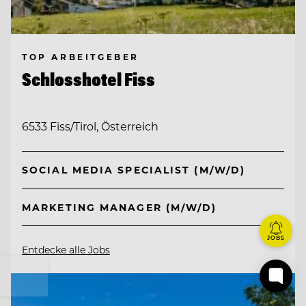
TOP ARBEITGEBER
Schlosshotel Fiss
6533 Fiss/Tirol, Österreich
SOCIAL MEDIA SPECIALIST (M/W/D)
MARKETING MANAGER (M/W/D)
JOBS
Entdecke alle Jobs