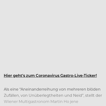
Hier geht’s zum Coronavirus Gastro-Live-Ticker!
Als eine “Aneinanderreihung von mehreren blöden
Zufällen, von Unüberlegtheiten und Neid”, stellt der
Wiener Multigastronom Martin Ho jene