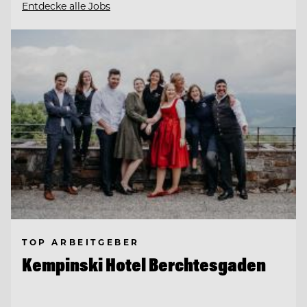
Entdecke alle Jobs
TOP ARBEITGEBER
Kempinski Hotel Berchtesgaden