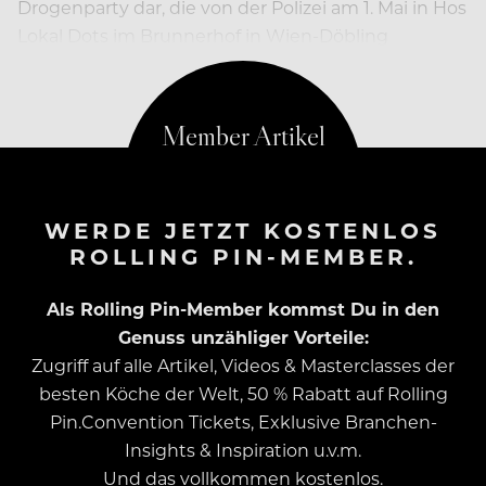
Drogenparty dar, die von der Polizei am 1. Mai in Hos
Lokal Dots im Brunnerhof in Wien-Döbling
gesprengt wurde.
WERDE JETZT KOSTENLOS
ROLLING PIN-MEMBER.
Als Rolling Pin-Member kommst Du in den
Genuss unzähliger Vorteile:
Zugriff auf alle Artikel, Videos & Masterclasses der
besten Köche der Welt, 50 % Rabatt auf Rolling
Pin.Convention Tickets, Exklusive Branchen-
Insights & Inspiration u.v.m.
Und das vollkommen kostenlos.