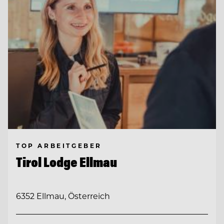
TOP ARBEITGEBER
Tirol Lodge Ellmau
6352 Ellmau, Österreich