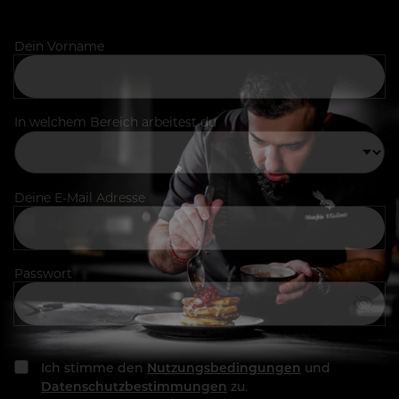
Dein Vorname
In welchem Bereich arbeitest du
Deine E-Mail Adresse
Passwort
Ich stimme den
Nutzungsbedingungen
und
Datenschutzbestimmungen
zu.