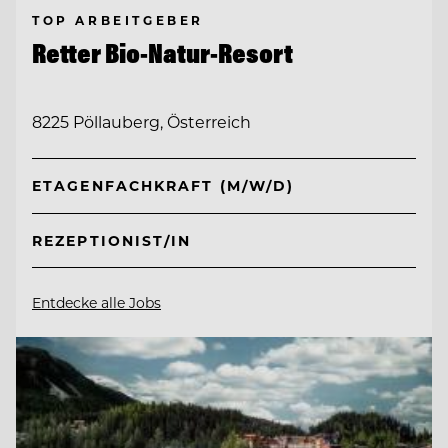
TOP ARBEITGEBER
Retter Bio-Natur-Resort
8225 Pöllauberg, Österreich
ETAGENFACHKRAFT (M/W/D)
REZEPTIONIST/IN
Entdecke alle Jobs