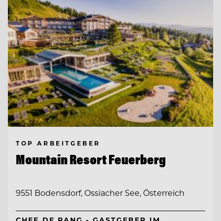
TOP ARBEITGEBER
Mountain Resort Feuerberg
9551 Bodensdorf, Ossiacher See, Österreich
CHEF DE RANG - GASTGEBER IM