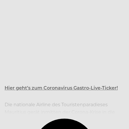
Hier geht’s zum Coronavirus Gastro-Live-Ticker!
Die nationale Airline des Touristenparadieses
Mauritius gerät inmitten der Corona-Krise in die
Insolvenz.