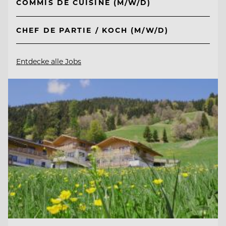
COMMIS DE CUISINE (M/W/D)
CHEF DE PARTIE / KOCH (M/W/D)
Entdecke alle Jobs