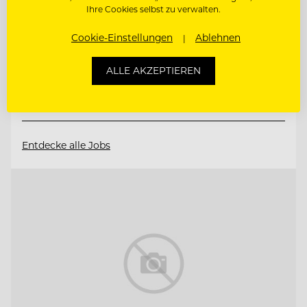
Ihre Cookies selbst zu verwalten.
6533 Fiss/Tirol, Österreich
Cookie-Einstellungen
Ablehnen
MARKETING MANAGER (M/W/D)
ALLE AKZEPTIEREN
SOCIAL MEDIA SPECIALIST (M/W/D)
Entdecke alle Jobs