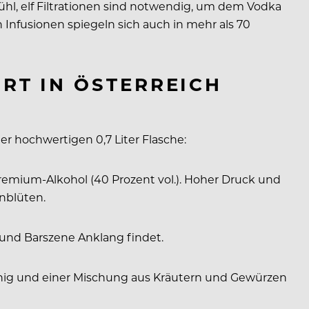
hl, elf Filtrationen sind notwendig, um dem Vodka
Infusionen spiegeln sich auch in mehr als 70
RT IN ÖSTERREICH
er hochwertigen 0,7 Liter Flasche:
remium-Alkohol (40 Prozent vol.). Hoher Druck und
nblüten.
und Barszene Anklang findet.
Honig und einer Mischung aus Kräutern und Gewürzen