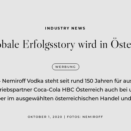
INDUSTRY NEWS
bale Erfolgsstory wird in Öste
WERBUNG
 Nemiroff Vodka steht seit rund 150 Jahren für 
riebspartner Coca-Cola HBC Österreich auch bei un
er im ausgewählten österreichischen Handel und i
OKTOBER 1, 2020 | FOTOS: NEMIROFF