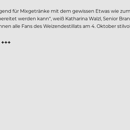
ragend für Mixgetränke mit dem gewissen Etwas wie zum
ereitet werden kann“, weiß Katharina Walzl, Senior Bra
n alle Fans des Weizendestillats am 4. Oktober stilvol
 +++