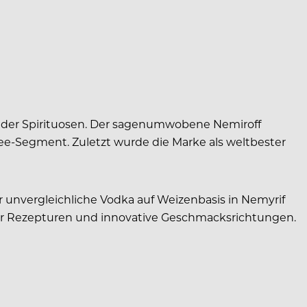
alb der Spirituosen. Der sagenumwobene Nemiroff
ee-Segment. Zuletzt wurde die Marke als weltbester
r unvergleichliche Vodka auf Weizenbasis in Nemyrif
alter Rezepturen und innovative Geschmacksrichtungen.