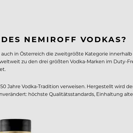
 DES NEMIROFF VODKAS?
st auch in Österreich die zweitgrößte Kategorie innerh
t weltweit zu den drei größten Vodka-Marken im Duty-Fr
et.
0 Jahre Vodka-Tradition verweisen. Hergestellt wird de
r unverändert: höchste Qualitätsstandards, Einhaltung 