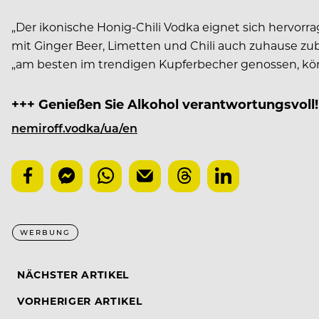
„Der ikonische Honig-Chili Vodka eignet sich hervor
mit Ginger Beer, Limetten und Chili auch zuhause zub
„am besten im trendigen Kupferbecher genossen, könne
+++ Genießen Sie Alkohol verantwortungsvoll!
nemiroff.vodka/ua/en
WERBUNG
NÄCHSTER ARTIKEL
VORHERIGER ARTIKEL