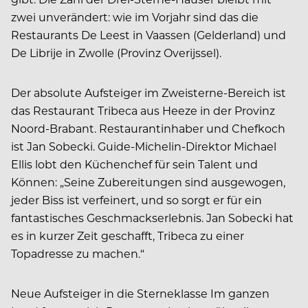
zwei unverändert: wie im Vorjahr sind das die
Restaurants De Leest in Vaassen (Gelderland) und
De Librije in Zwolle (Provinz Overijssel).
Der absolute Aufsteiger im Zweisterne-Bereich ist
das Restaurant Tribeca aus Heeze in der Provinz
Noord-Brabant. Restaurantinhaber und Chefkoch
ist Jan Sobecki. Guide-Michelin-Direktor Michael
Ellis lobt den Küchenchef für sein Talent und
Können: „Seine Zubereitungen sind ausgewogen,
jeder Biss ist verfeinert, und so sorgt er für ein
fantastisches Geschmackserlebnis. Jan Sobecki hat
es in kurzer Zeit geschafft, Tribeca zu einer
Topadresse zu machen.“
Neue Aufsteiger in die Sterneklasse Im ganzen