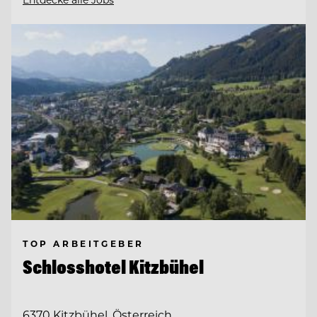
TOP ARBEITGEBER
Schlosshotel Kitzbühel
6370 Kitzbühel, Österreich