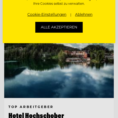
Ihre Cookies selbst zu verwalten.
Cookie-Einstellungen
Ablehnen
Entdecke alle Jobs
ALLE AKZEPTIEREN
TOP ARBEITGEBER
Hotel Hochschober