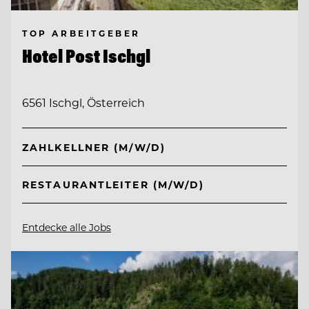
TOP ARBEITGEBER
Hotel Post Ischgl
6561 Ischgl, Österreich
ZAHLKELLNER (M/W/D)
RESTAURANTLEITER (M/W/D)
Entdecke alle Jobs