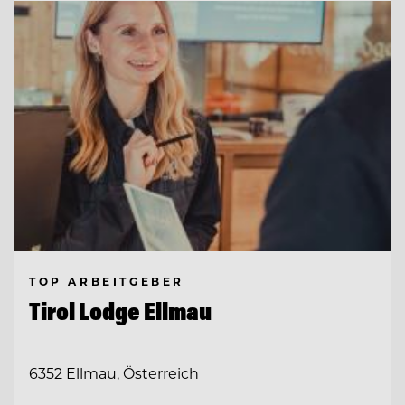
TOP ARBEITGEBER
Tirol Lodge Ellmau
6352 Ellmau, Österreich