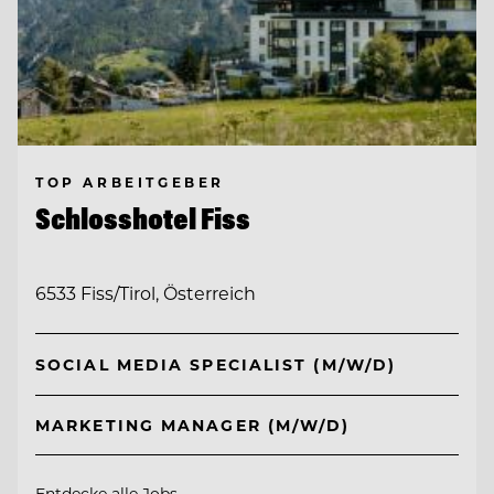
TOP ARBEITGEBER
Schlosshotel Fiss
6533 Fiss/Tirol, Österreich
SOCIAL MEDIA SPECIALIST (M/W/D)
MARKETING MANAGER (M/W/D)
Entdecke alle Jobs