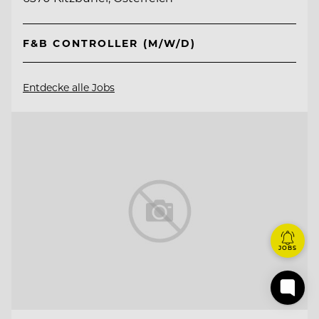
F&B CONTROLLER (M/W/D)
Entdecke alle Jobs
JOBS