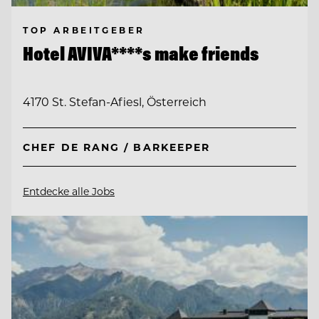
TOP ARBEITGEBER
Hotel AVIVA****s make friends
4170 St. Stefan-Afiesl, Österreich
CHEF DE RANG / BARKEEPER
Entdecke alle Jobs