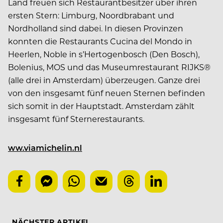
Land freuen sich Restaurantbesitzer über ihren
ersten Stern: Limburg, Noordbrabant und
Nordholland sind dabei. In diesen Provinzen
konnten die Restaurants Cucina del Mondo in
Heerlen, Noble in s’Hertogenbosch (Den Bosch),
Bolenius, MOS und das Museumrestaurant RIJKS®
(alle drei in Amsterdam) überzeugen. Ganze drei
von den insgesamt fünf neuen Sternen befinden
sich somit in der Hauptstadt. Amsterdam zählt
insgesamt fünf Sternerestaurants.
ww.viamichelin.nl
NÄCHSTER ARTIKEL