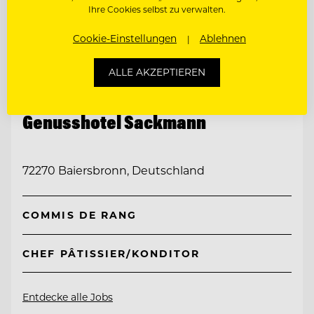
Ihre Cookies selbst zu verwalten.
Cookie-Einstellungen
Ablehnen
ALLE AKZEPTIEREN
TOP ARBEITGEBER
Genusshotel Sackmann
72270 Baiersbronn, Deutschland
COMMIS DE RANG
CHEF PÂTISSIER/KONDITOR
Entdecke alle Jobs