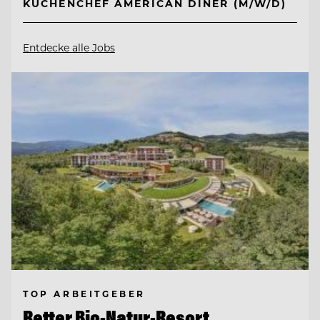
KÜCHENCHEF AMERICAN DINER (M/W/D)
Entdecke alle Jobs
TOP ARBEITGEBER
Retter Bio-Natur-Resort