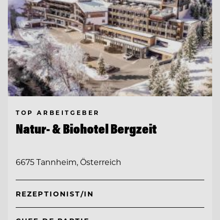
TOP ARBEITGEBER
Natur- & Biohotel Bergzeit
6675 Tannheim, Österreich
REZEPTIONIST/IN