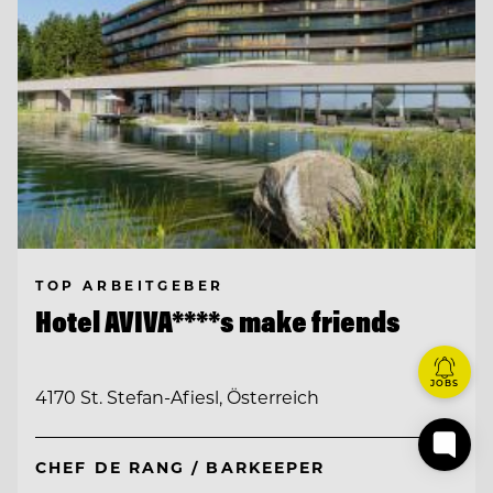
TOP ARBEITGEBER
Hotel AVIVA****s make friends
JOBS
4170 St. Stefan-Afiesl, Österreich
CHEF DE RANG / BARKEEPER