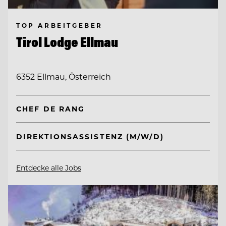
TOP ARBEITGEBER
Tirol Lodge Ellmau
6352 Ellmau, Österreich
CHEF DE RANG
DIREKTIONSASSISTENZ (M/W/D)
Entdecke alle Jobs