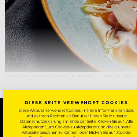
IN DIESEM JAHR VERZEICHNET DER GUIDE ZEHN NEUE HÄUSER
DIESE SEITE VERWENDET COOKIES
Diese Website verwendet Cookies - nähere Informationen dazu
und zu Ihren Rechten als Benutzer finden Sie in unserer
WERDE J
Datenschutzerklärung am Ende der Seite. Klicken Sie auf „Alle
Akzeptieren“, um Cookies zu akzeptieren und direkt unsere
Webseite besuchen zu können, oder klicken Sie auf „Cookie-
Als Roll