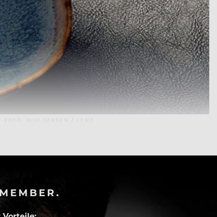
-FOTO: WIM JANSEN / LENZ
-MEMBER.
Vorteile: