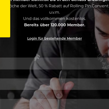
esten Köche der Welt, 50 % Rabatt auf Rolling Pin.Conven
u.v.m.
Und das vollkommen kostenlos.
Bereits über 120.000 Member.
Login für bestehende Member