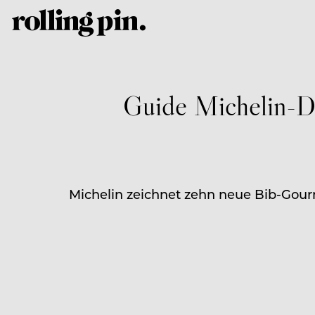
Guide Michelin-De
Michelin zeichnet zehn neue Bib-Gour