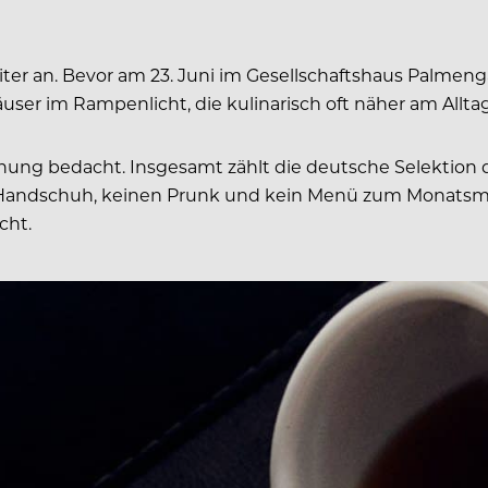
er an. Bevor am 23. Juni im Gesellschaftshaus Palmenga
er im Rampenlicht, die kulinarisch oft näher am Alltag
ung bedacht. Insgesamt zählt die deutsche Selektion 
n Handschuh, keinen Prunk und kein Menü zum Monatsmi
cht.