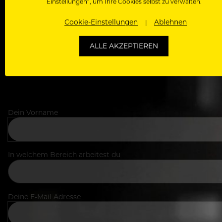
Einstellungen“, um Ihre Cookies selbst zu verwalten.
Zugriff auf alle Artikel, Videos & Masterclasses der b
Cookie-Einstellungen
Ablehnen
ALLE AKZEPTIEREN
Dein Vorname
In welchem Bereich arbeitest du
Deine E-Mail Adresse