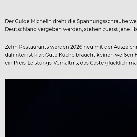
Der Guide Michelin dreht die Spannungsschraube weit
Deutschland vergeben werden, stehen zuerst jene Häus
Zehn Restaurants werden 2026 neu mit der Auszeichn
dahinter ist klar: Gute Küche braucht keinen weiße
ein Preis-Leistungs-Verhältnis, das Gäste glücklich ma