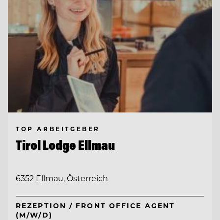
TOP ARBEITGEBER
Tirol Lodge Ellmau
6352 Ellmau, Österreich
REZEPTION / FRONT OFFICE AGENT
(M/W/D)