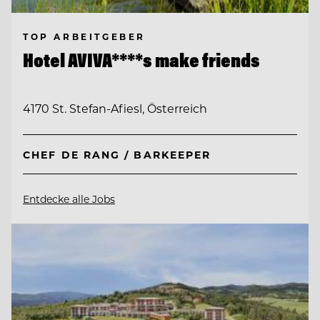
TOP ARBEITGEBER
Hotel AVIVA****s make friends
4170 St. Stefan-Afiesl, Österreich
CHEF DE RANG / BARKEEPER
Entdecke alle Jobs