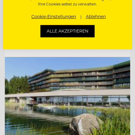
Ihre Cookies selbst zu verwalten.
MARKETING MANAGER (M/W/D)
Cookie-Einstellungen
Ablehnen
SOCIAL MEDIA SPECIALIST (M/W/D)
ALLE AKZEPTIEREN
Entdecke alle Jobs