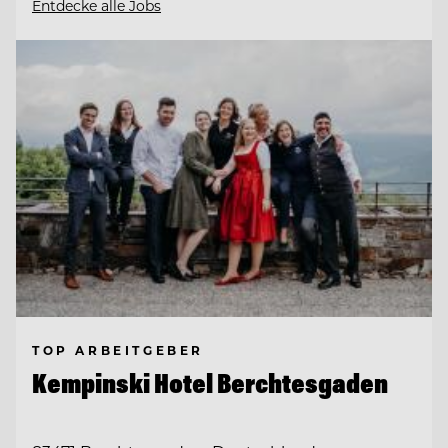
Entdecke alle Jobs
TOP ARBEITGEBER
Kempinski Hotel Berchtesgaden