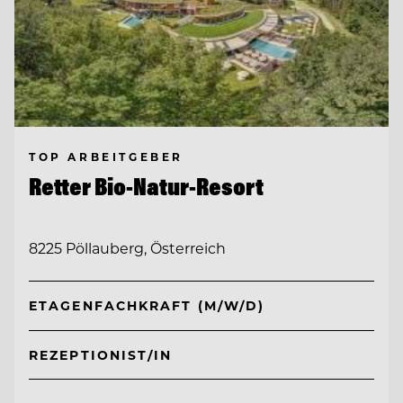
TOP ARBEITGEBER
Retter Bio-Natur-Resort
8225 Pöllauberg, Österreich
ETAGENFACHKRAFT (M/W/D)
REZEPTIONIST/IN