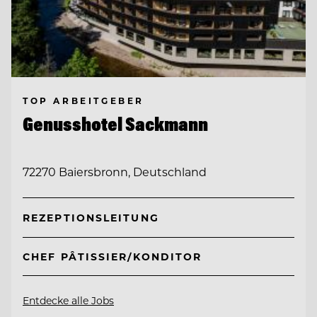
TOP ARBEITGEBER
Genusshotel Sackmann
72270 Baiersbronn, Deutschland
REZEPTIONSLEITUNG
CHEF PÂTISSIER/KONDITOR
Entdecke alle Jobs