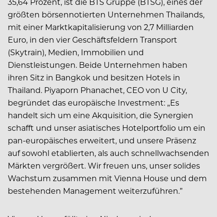
35,64 Prozent, ist die BTS Gruppe (BTSG), eines der
größten börsennotierten Unternehmen Thailands,
mit einer Marktkapitalisierung von 2,7 Milliarden
Euro, in den vier Geschäftsfeldern Transport
(Skytrain), Medien, Immobilien und
Dienstleistungen. Beide Unternehmen haben
ihren Sitz in Bangkok und besitzen Hotels in
Thailand. Piyaporn Phanachet, CEO von U City,
begründet das europäische Investment: „Es
handelt sich um eine Akquisition, die Synergien
schafft und unser asiatisches Hotelportfolio um ein
pan-europäisches erweitert, und unsere Präsenz
auf sowohl etablierten, als auch schnellwachsenden
Märkten vergrößert. Wir freuen uns, unser solides
Wachstum zusammen mit Vienna House und dem
bestehenden Management weiterzuführen.”