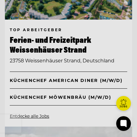
TOP ARBEITGEBER
Ferien- und Freizeitpark
Weissenhäuser Strand
23758 Weissenhäuser Strand, Deutschland
KÜCHENCHEF AMERICAN DINER (M/W/D)
KÜCHENCHEF MÖWENBRÄU (M/W/D)
JOBS
Entdecke alle Jobs