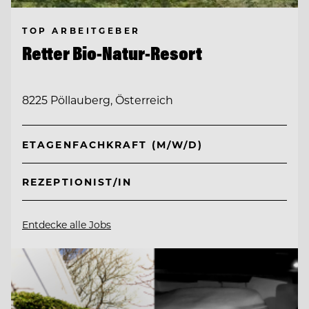
TOP ARBEITGEBER
Retter Bio-Natur-Resort
8225 Pöllauberg, Österreich
ETAGENFACHKRAFT (M/W/D)
REZEPTIONIST/IN
Entdecke alle Jobs