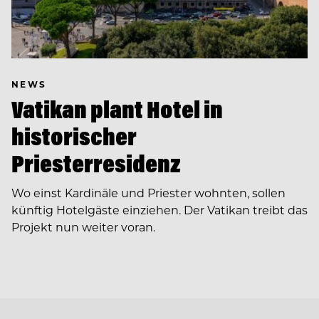
NEWS
Vatikan plant Hotel in
historischer
Priesterresidenz
Wo einst Kardinäle und Priester wohnten, sollen
künftig Hotelgäste einziehen. Der Vatikan treibt das
Projekt nun weiter voran.