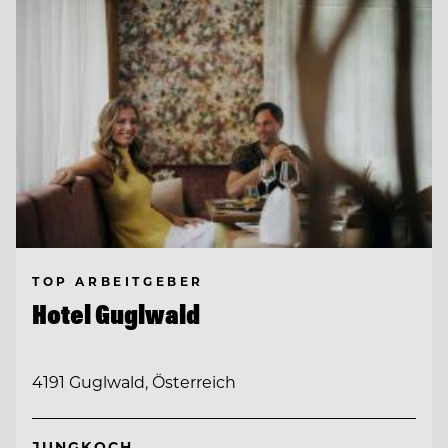
TOP ARBEITGEBER
Hotel Guglwald
4191 Guglwald, Österreich
JUNGKOCH