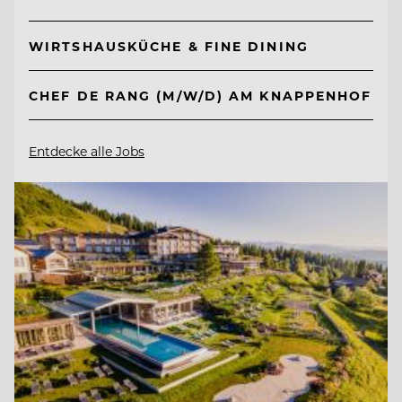
WIRTSHAUSKÜCHE & FINE DINING
CHEF DE RANG (M/W/D) AM KNAPPENHOF
Entdecke alle Jobs