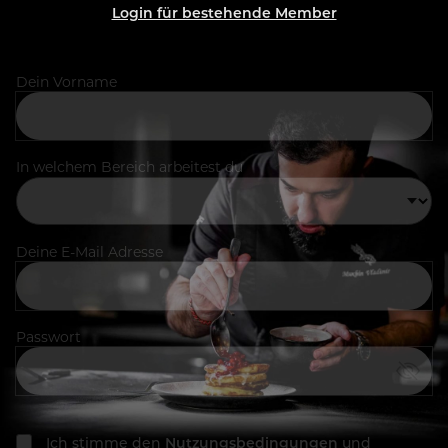
Login für bestehende Member
Dein Vorname
In welchem Bereich arbeitest du
Deine E-Mail Adresse
Passwort
Ich stimme den
Nutzungsbedingungen
und