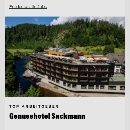
Entdecke alle Jobs
TOP ARBEITGEBER
Genusshotel Sackmann