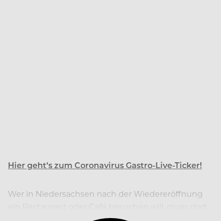
Hier geht’s zum Coronavirus Gastro-Live-Ticker!
Wer in Niedersachsen nach der Wiedereröffnung
ein Restaurant oder Café besuchen will, muss dort
Namen und Telefonnummer hinterlegen.