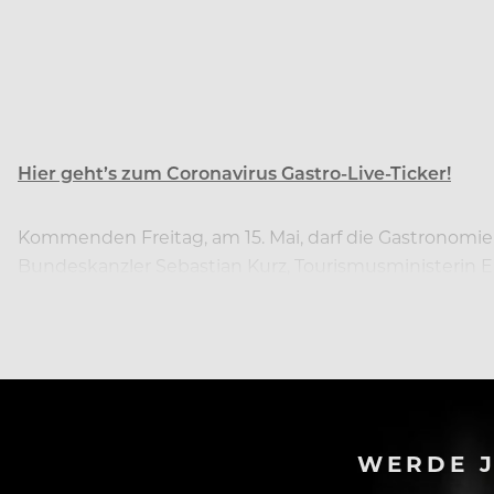
Hier geht’s zum Coronavirus Gastro-Live-Ticker!
Kommenden Freitag, am 15. Mai, darf die Gastronomi
Bundeskanzler Sebastian Kurz, Tourismusministerin 
Vertretern der österreichischen Gastronomie in einer
WERDE J