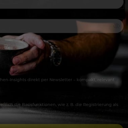
hen-Insights direkt per Newsletter – kompakt, relevant
lich die Basisfunktionen, wie z. B. die Registrierung als