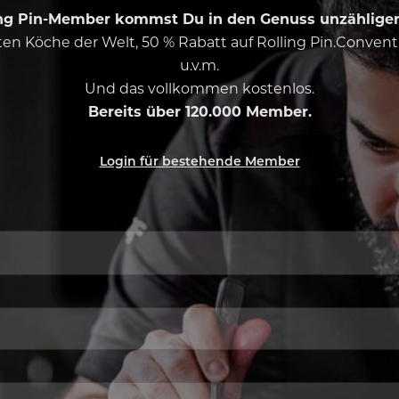
ing Pin-Member kommst Du in den Genuss unzähliger 
esten Köche der Welt, 50 % Rabatt auf Rolling Pin.Conven
u.v.m.
Und das vollkommen kostenlos.
Bereits über 120.000 Member.
Login für bestehende Member