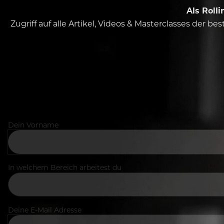
Als Roll
Zugriff auf alle Artikel, Videos & Masterclasses der b
Dein Vorname
In welchem Bereich arbeitest du
Deine E-Mail Adresse