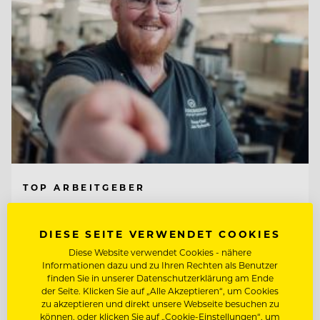
TOP ARBEITGEBER
Jungbrunn - Der Gutzeitort
DIESE SEITE VERWENDET COOKIES
Diese Website verwendet Cookies - nähere
6675 Tannheim/Tirol, Österreich
Informationen dazu und zu Ihren Rechten als Benutzer
finden Sie in unserer Datenschutzerklärung am Ende
der Seite. Klicken Sie auf „Alle Akzeptieren“, um Cookies
zu akzeptieren und direkt unsere Webseite besuchen zu
KÜCHENCHEF A LA CARTE (M/W/D)
können, oder klicken Sie auf „Cookie-Einstellungen“, um