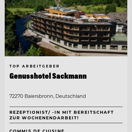
TOP ARBEITGEBER
Genusshotel Sackmann
72270 Baiersbronn, Deutschland
REZEPTIONIST/ -IN MIT BEREITSCHAFT
ZUR WOCHENENDARBEIT!
COMMIS DE CUISINE