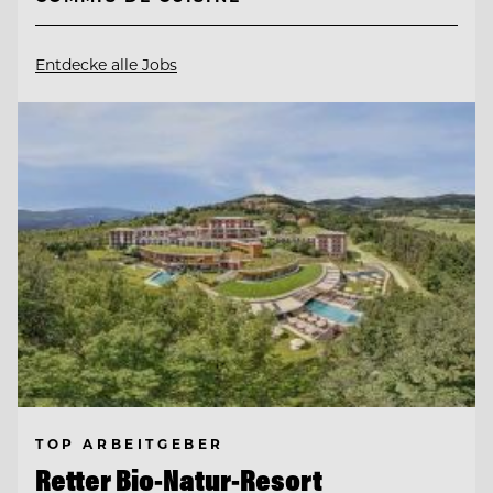
Entdecke alle Jobs
TOP ARBEITGEBER
Retter Bio-Natur-Resort