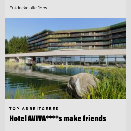
Entdecke alle Jobs
TOP ARBEITGEBER
Hotel AVIVA****s make friends