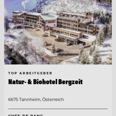
TOP ARBEITGEBER
Natur- & Biohotel Bergzeit
6675 Tannheim, Österreich
CHEF DE RANG