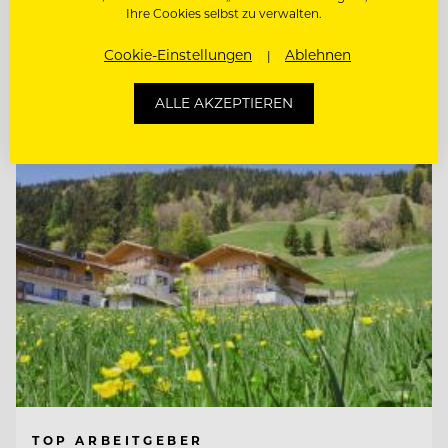
Ihre Cookies selbst zu verwalten.
SCHANKMITARBEITER (M/W/D)
Cookie-Einstellungen
Ablehnen
Entdecke alle Jobs
ALLE AKZEPTIEREN
TOP ARBEITGEBER