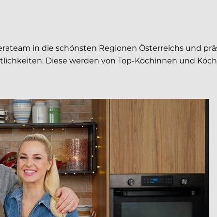
rateam in die schönsten Regionen Österreichs und pr
östlichkeiten. Diese werden von Top-Köchinnen und K