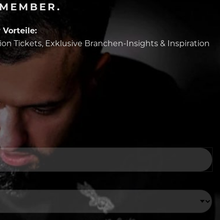
-MEMBER.
Vorteile:
tion Tickets, Exklusive Branchen-Insights & Inspiration