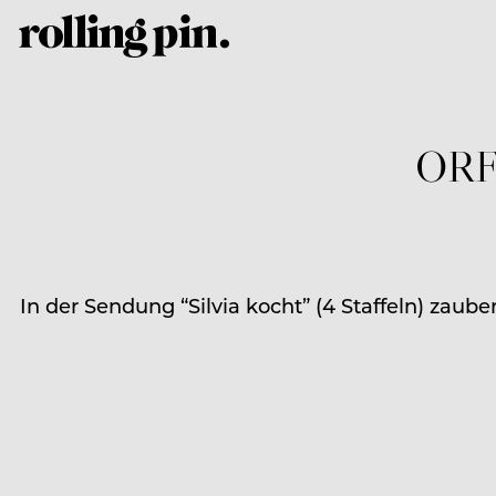
ORF-
In der Sendung “Silvia kocht” (4 Staffeln) zaub