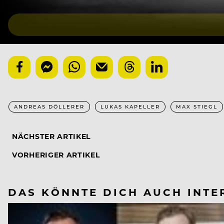
ANDREAS DÖLLERER
LUKAS KAPELLER
MAX STIEGL
NÄCHSTER ARTIKEL
VORHERIGER ARTIKEL
DAS KÖNNTE DICH AUCH INTE