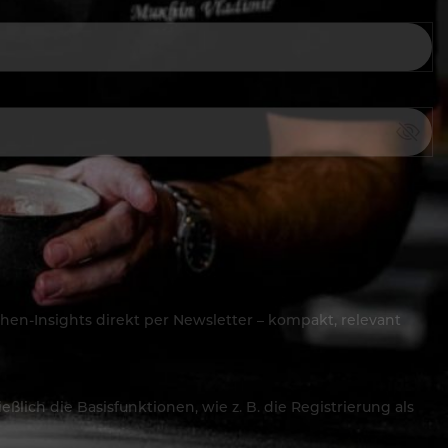
hen-Insights direkt per Newsletter – kompakt, relevant
lich die Basisfunktionen, wie z. B. die Registrierung als