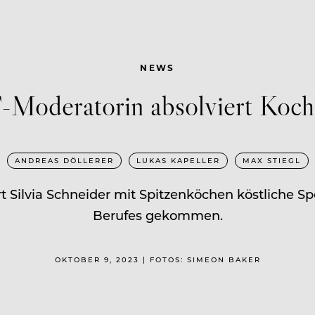
NEWS
Moderatorin absolviert Koch
ANDREAS DÖLLERER
LUKAS KAPELLER
MAX STIEGL
ert Silvia Schneider mit Spitzenköchen köstliche S
Berufes gekommen.
OKTOBER 9, 2023 | FOTOS: SIMEON BAKER