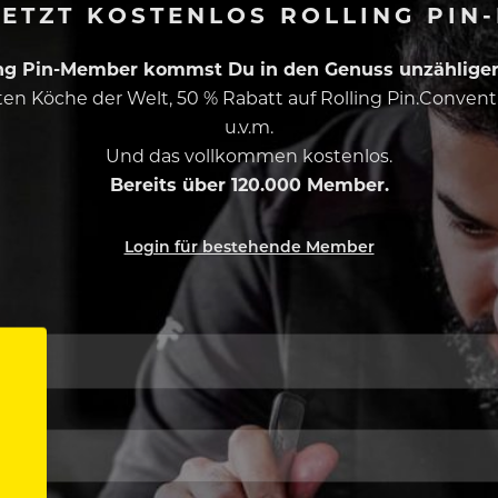
ETZT KOSTENLOS ROLLING PIN
ing Pin-Member kommst Du in den Genuss unzähliger 
esten Köche der Welt, 50 % Rabatt auf Rolling Pin.Conven
u.v.m.
Und das vollkommen kostenlos.
Bereits über 120.000 Member.
Login für bestehende Member