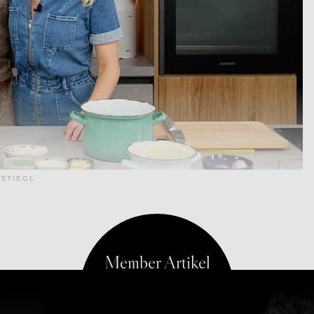
 STIEGL