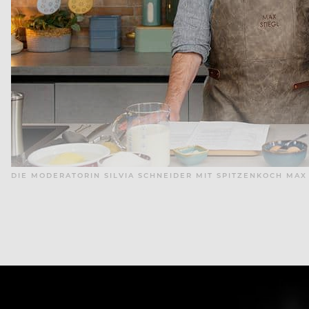
DIE MODERATORIN SILVIA SCHNEIDER MIT SPITZENKOCH MAX