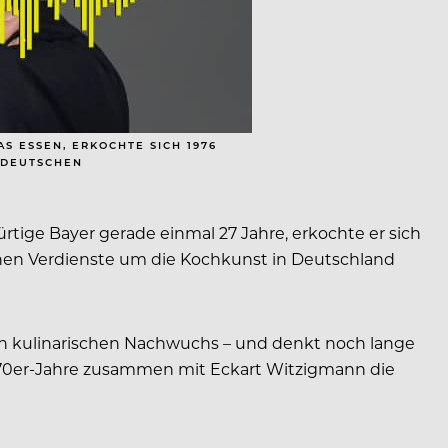
S ESSEN, ERKOCHTE SICH 1976
EUTSCHEN (
ürtige Bayer gerade einmal 27 Jahre, erkochte er sich
ichen Verdienste um die Kochkunst in Deutschland
n kulinarischen Nachwuchs – und denkt noch lange
1970er-Jahre zusammen mit Eckart Witzigmann die