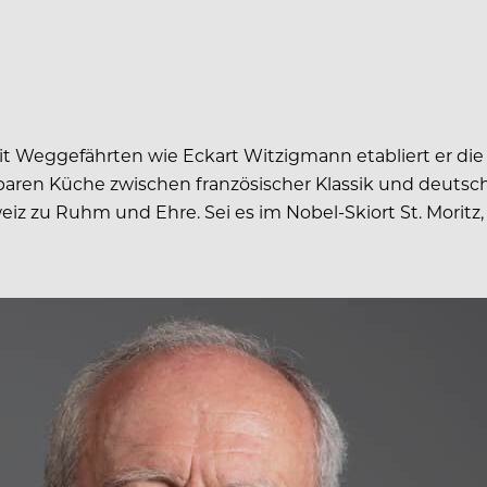
it Weggefährten wie Eckart Witzigmann etabliert er die 
aren Küche zwischen französischer Klassik und deutsch
iz zu Ruhm und Ehre. Sei es im Nobel-Skiort St. Moritz