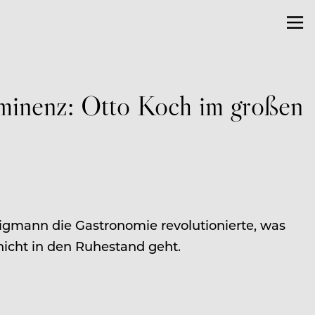
minenz: Otto Koch im großen
gmann die Gastronomie revolutionierte, was
nicht in den Ruhestand geht.