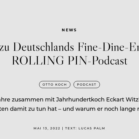
NEWS
zu Deutschlands Fine-Dine-E
ROLLING PIN-Podcast
OTTO KOCH
PODCAST
ahre zusammen mit Jahrhundertkoch Eckart Witzi
sten damit zu tun hat – und warum er noch lange 
MAI 13, 2022 | TEXT: LUCAS PALM