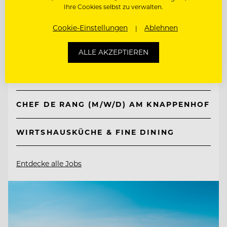
Ihre Cookies selbst zu verwalten.
TOP ARBEITGEBER
Cookie-Einstellungen
Ablehnen
Knappenhof
ALLE AKZEPTIEREN
2651 Reichenau a. d. Rax, Österreich
CHEF DE RANG (M/W/D) AM KNAPPENHOF
WIRTSHAUSKÜCHE & FINE DINING
Entdecke alle Jobs