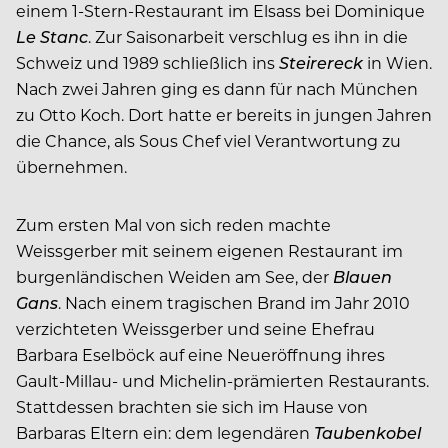
einem 1-Stern-Restaurant im Elsass bei Dominique
Le Stanc
. Zur Saisonarbeit verschlug es ihn in die
Schweiz und 1989 schließlich ins
Steirereck
in Wien.
Nach zwei Jahren ging es dann für nach München
zu Otto Koch. Dort hatte er bereits in jungen Jahren
die Chance, als Sous Chef viel Verantwortung zu
übernehmen.
Zum ersten Mal von sich reden machte
Weissgerber mit seinem eigenen Restaurant im
burgenländischen Weiden am See, der
Blauen
Gans
. Nach einem tragischen Brand im Jahr 2010
verzichteten Weissgerber und seine Ehefrau
Barbara Eselböck auf eine Neueröffnung ihres
Gault-Millau- und Michelin-prämierten Restaurants.
Stattdessen brachten sie sich im Hause von
Barbaras Eltern ein: dem legendären
Taubenkobel