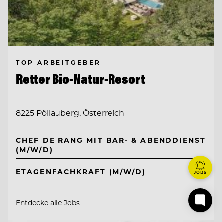
TOP ARBEITGEBER
Retter Bio-Natur-Resort
8225 Pöllauberg, Österreich
CHEF DE RANG MIT BAR- & ABENDDIENST
(M/W/D)
ETAGENFACHKRAFT (M/W/D)
JOBS
Entdecke alle Jobs