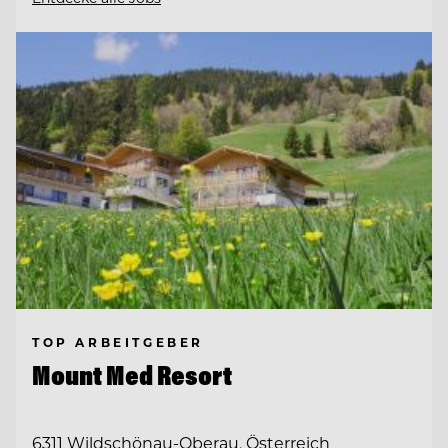
TOP ARBEITGEBER
Mount Med Resort
6311 Wildschönau-Oberau, Österreich