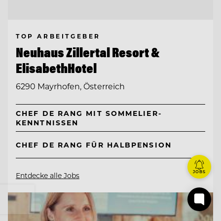
TOP ARBEITGEBER
Neuhaus Zillertal Resort &
ElisabethHotel
6290 Mayrhofen, Österreich
CHEF DE RANG MIT SOMMELIER-
KENNTNISSEN
CHEF DE RANG FÜR HALBPENSION
JOBS
Entdecke alle Jobs