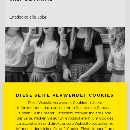
Entdecke alle Jobs
DIESE SEITE VERWENDET COOKIES
Diese Website verwendet Cookies - nähere
Informationen dazu und zu Ihren Rechten als Benutzer
finden Sie in unserer Datenschutzerklärung am Ende
TOP ARBEITGEBER
der Seite. Klicken Sie auf „Alle Akzeptieren“, um Cookies
zu akzeptieren und direkt unsere Webseite besuchen zu
Naturhotel Bauernhofer
können, oder klicken Sie auf „Cookie-Einstellungen“, um