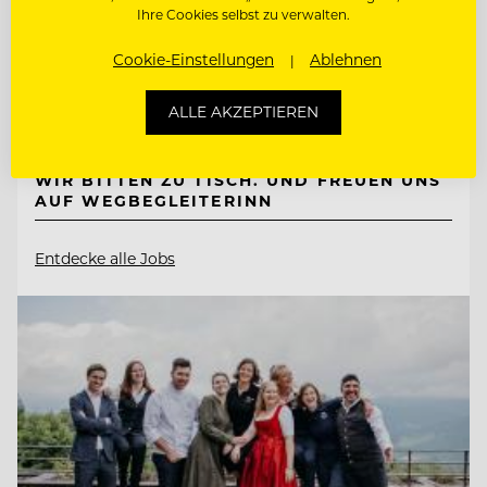
Ihre Cookies selbst zu verwalten.
8172 Heilbrunn, Österreich
Cookie-Einstellungen
Ablehnen
ALLE AKZEPTIEREN
RESTAURANTLEITUNG STELLVERTRETUNG
WIR BITTEN ZU TISCH. UND FREUEN UNS
AUF WEGBEGLEITERINN
Entdecke alle Jobs