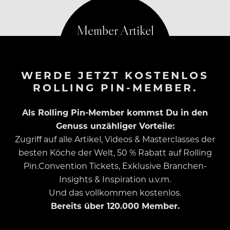
WERDE JETZT KOSTENLOS
ROLLING PIN-MEMBER.
Als Rolling Pin-Member kommst Du in den
Genuss unzähliger Vorteile:
Zugriff auf alle Artikel, Videos & Masterclasses der
besten Köche der Welt, 50 % Rabatt auf Rolling
Pin.Convention Tickets, Exklusive Branchen-
Insights & Inspiration u.v.m.
Und das vollkommen kostenlos.
Bereits über 120.000 Member.