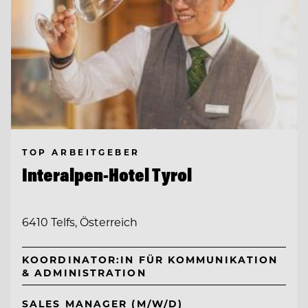
TOP ARBEITGEBER
Interalpen-Hotel Tyrol
6410 Telfs, Österreich
KOORDINATOR:IN FÜR KOMMUNIKATION
& ADMINISTRATION
SALES MANAGER (M/W/D)