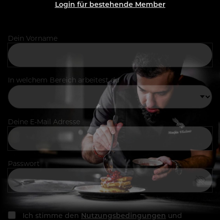
Login für bestehende Member
Dein Vorname
In welchem Bereich arbeitest du
Deine E-Mail Adresse
Passwort
Ich stimme den
Nutzungsbedingungen
und