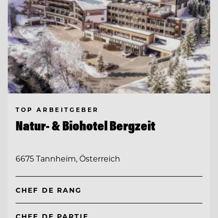
TOP ARBEITGEBER
Natur- & Biohotel Bergzeit
6675 Tannheim, Österreich
CHEF DE RANG
CHEF DE PARTIE