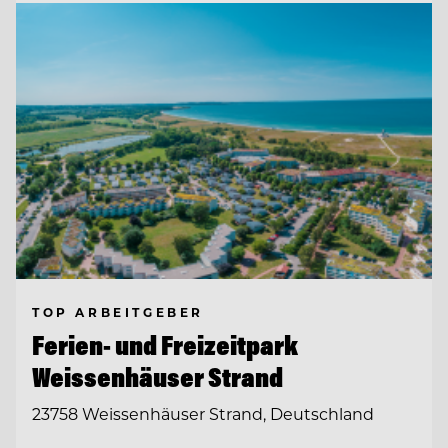
TOP ARBEITGEBER
Ferien- und Freizeitpark
Weissenhäuser Strand
23758 Weissenhäuser Strand, Deutschland