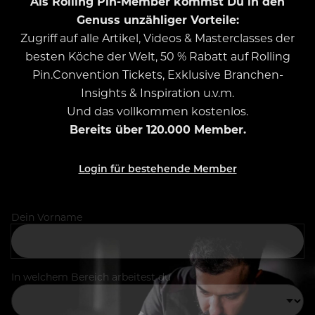
Als Rolling Pin-Member kommst Du in den
Genuss unzähliger Vorteile:
Zugriff auf alle Artikel, Videos & Masterclasses der
besten Köche der Welt, 50 % Rabatt auf Rolling
Pin.Convention Tickets, Exklusive Branchen-
Insights & Inspiration u.v.m.
Und das vollkommen kostenlos.
Bereits über 120.000 Member.
Login für bestehende Member
Dein Vorname
In welchem Bereich arbeitest du