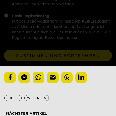
Abmeldelink widerrufen werden.
Basic-Registrierung
Mit der Basic-Registrierung habe ich KEINEN Zugang
zu Artikeln oder den Membership-Leistungen. Ich
kann ausschließlich die Basisfunktionen, wie z. B. die
Registrierung als Bewerber, nutzen.
ZUSTIMMEN UND FORTFAHREN
HOTEL
WELLNESS
NÄCHSTER ARTIKEL