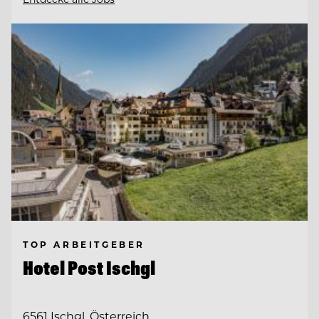
TOP ARBEITGEBER
Hotel Post Ischgl
6561 Ischgl, Österreich