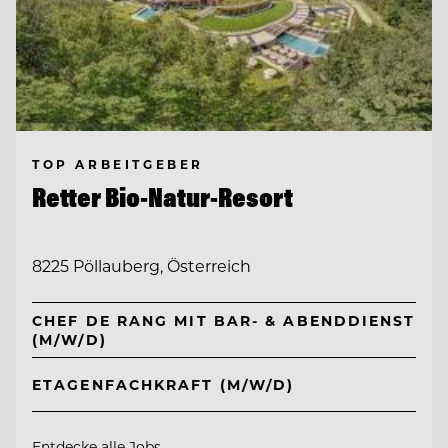
TOP ARBEITGEBER
Retter Bio-Natur-Resort
8225 Pöllauberg, Österreich
CHEF DE RANG MIT BAR- & ABENDDIENST
(M/W/D)
ETAGENFACHKRAFT (M/W/D)
Entdecke alle Jobs