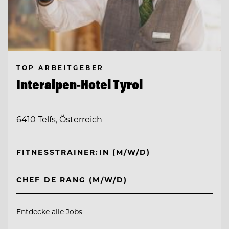
TOP ARBEITGEBER
Interalpen-Hotel Tyrol
6410 Telfs, Österreich
FITNESSTRAINER:IN (M/W/D)
CHEF DE RANG (M/W/D)
Entdecke alle Jobs