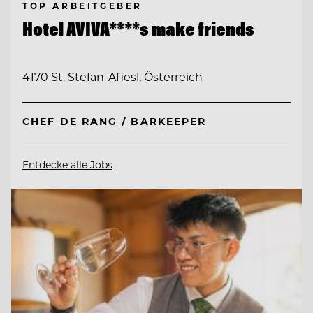
TOP ARBEITGEBER
Hotel AVIVA****s make friends
4170 St. Stefan-Afiesl, Österreich
CHEF DE RANG / BARKEEPER
Entdecke alle Jobs