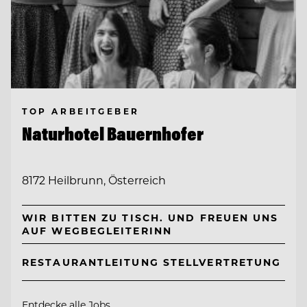
TOP ARBEITGEBER
Naturhotel Bauernhofer
8172 Heilbrunn, Österreich
WIR BITTEN ZU TISCH. UND FREUEN UNS
AUF WEGBEGLEITERINN
RESTAURANTLEITUNG STELLVERTRETUNG
Entdecke alle Jobs