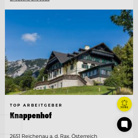
TOP ARBEITGEBER
JOBS
Knappenhof
2651 Reichenau a. d. Rax, Österreich