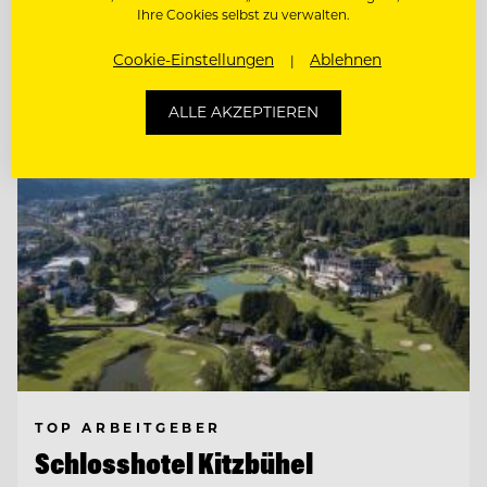
Ihre Cookies selbst zu verwalten.
Entdecke alle Jobs
Cookie-Einstellungen
Ablehnen
ALLE AKZEPTIEREN
TOP ARBEITGEBER
Schlosshotel Kitzbühel