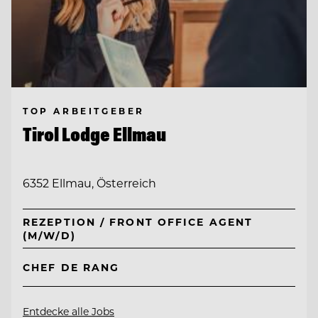
TOP ARBEITGEBER
Tirol Lodge Ellmau
6352 Ellmau, Österreich
REZEPTION / FRONT OFFICE AGENT
(M/W/D)
CHEF DE RANG
Entdecke alle Jobs