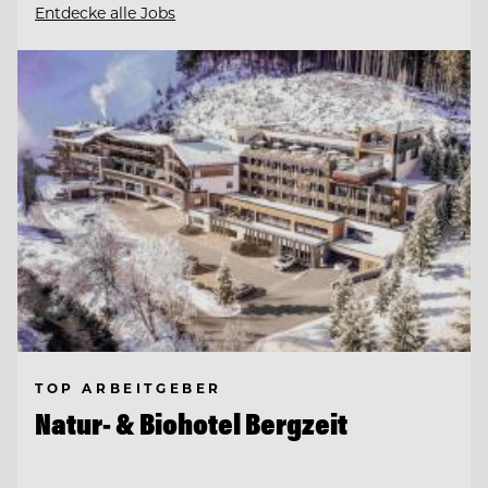
Entdecke alle Jobs
TOP ARBEITGEBER
Natur- & Biohotel Bergzeit