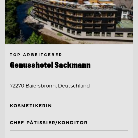
TOP ARBEITGEBER
Genusshotel Sackmann
72270 Baiersbronn, Deutschland
KOSMETIKERIN
CHEF PÂTISSIER/KONDITOR