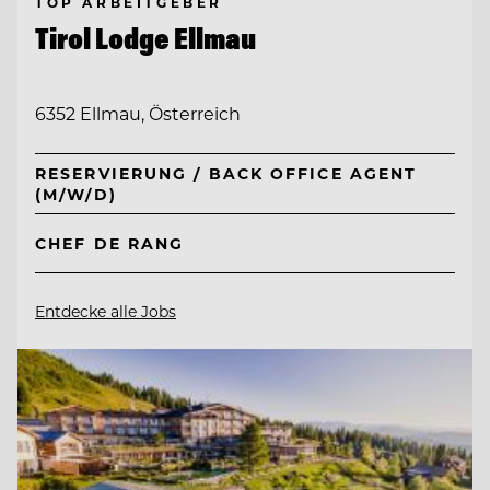
TOP ARBEITGEBER
Tirol Lodge Ellmau
6352 Ellmau, Österreich
RESERVIERUNG / BACK OFFICE AGENT
(M/W/D)
CHEF DE RANG
Entdecke alle Jobs