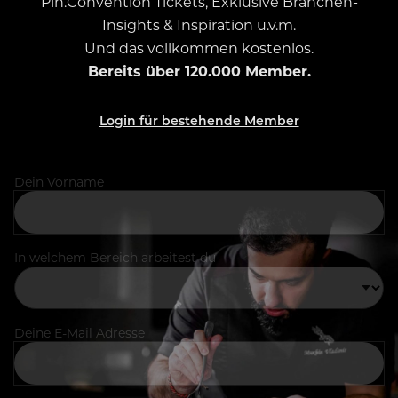
Pin.Convention Tickets, Exklusive Branchen-
Insights & Inspiration u.v.m.
Und das vollkommen kostenlos.
Bereits über 120.000 Member.
Login für bestehende Member
Dein Vorname
In welchem Bereich arbeitest du
Deine E-Mail Adresse