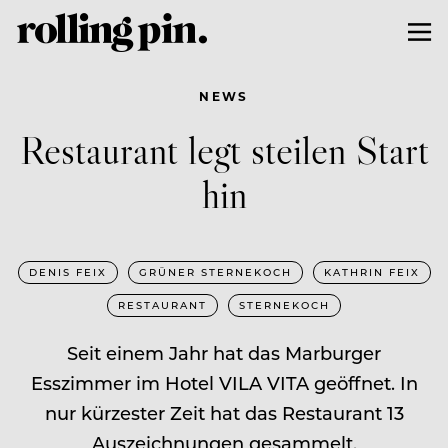
NEWS
Restaurant legt steilen Start
hin
DENIS FEIX
GRÜNER STERNEKOCH
KATHRIN FEIX
RESTAURANT
STERNEKOCH
Seit einem Jahr hat das Marburger
Esszimmer im Hotel VILA VITA geöffnet. In
nur kürzester Zeit hat das Restaurant 13
Auszeichnungen gesammelt.