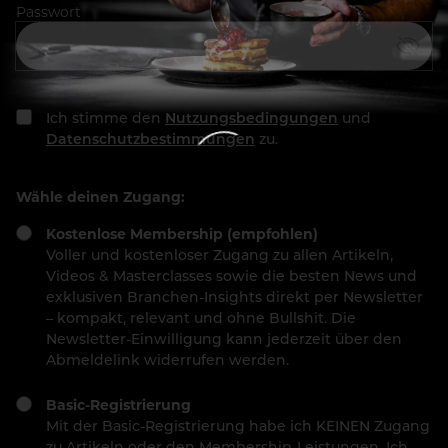
Passwort
Ich stimme den
Nutzungsbedingungen
und
Datenschutzbestimmungen
zu.
Wähle deinen Zugang:
Kostenlose Membership (empfohlen)
Voller und kostenloser Zugang zu allen Artikeln,
Videos & Masterclasses sowie die besten News und
exklusiven Branchen-Insights direkt per Newsletter
– kompakt, relevant und ohne Bullshit. Die
Newsletter-Einwilligung kann jederzeit über den
Abmeldelink widerrufen werden.
Basic-Registrierung
Mit der Basic-Registrierung habe ich KEINEN Zugang
zu Artikeln oder den Membership-Leistungen. Ich