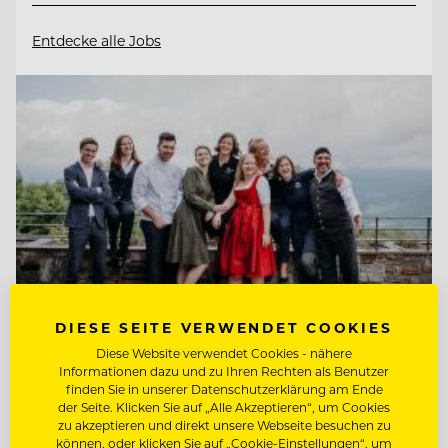
Entdecke alle Jobs
DIESE SEITE VERWENDET COOKIES
Diese Website verwendet Cookies - nähere
Informationen dazu und zu Ihren Rechten als Benutzer
TOP ARBEITGEBER
finden Sie in unserer Datenschutzerklärung am Ende
der Seite. Klicken Sie auf „Alle Akzeptieren“, um Cookies
Kempinski Hotel Berchtesgaden
zu akzeptieren und direkt unsere Webseite besuchen zu
können, oder klicken Sie auf „Cookie-Einstellungen“, um