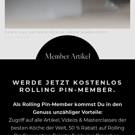
DENIS UND KATHRIN FEIX IN IHREM MARBURGER
ESSZIMMER.
WERDE JETZT KOSTENLOS
ROLLING PIN-MEMBER.
Als Rolling Pin-Member kommst Du in den
Genuss unzähliger Vorteile:
Zugriff auf alle Artikel, Videos & Masterclasses der
besten Köche der Welt, 50 % Rabatt auf Rolling