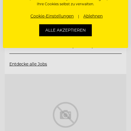
Ihre Cookies selbst zu verwalten.
83471 Berchtesgaden, Deutschland
Cookie-Einstellungen
Ablehnen
COMMIS DE CUISINE (M/W/D)
ALLE AKZEPTIEREN
COMMIS DE RANG BAR (M/W/D)
Entdecke alle Jobs