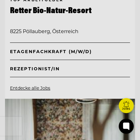
Retter Bio-Natur-Resort
8225 Pöllauberg, Österreich
ETAGENFACHKRAFT (M/W/D)
REZEPTIONIST/IN
Entdecke alle Jobs
JOBS