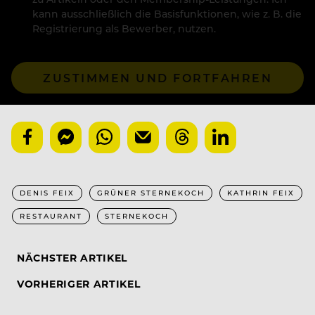
kann ausschließlich die Basisfunktionen, wie z. B. die
Registrierung als Bewerber, nutzen.
ZUSTIMMEN UND FORTFAHREN
DENIS FEIX
GRÜNER STERNEKOCH
KATHRIN FEIX
RESTAURANT
STERNEKOCH
NÄCHSTER ARTIKEL
VORHERIGER ARTIKEL