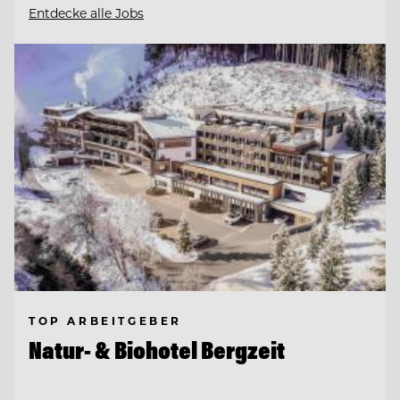
Entdecke alle Jobs
TOP ARBEITGEBER
Natur- & Biohotel Bergzeit