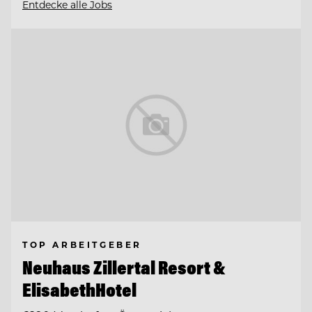
Entdecke alle Jobs
TOP ARBEITGEBER
Neuhaus Zillertal Resort &
ElisabethHotel