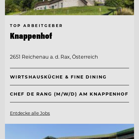
TOP ARBEITGEBER
Knappenhof
2651 Reichenau a. d. Rax, Österreich
WIRTSHAUSKÜCHE & FINE DINING
CHEF DE RANG (M/W/D) AM KNAPPENHOF
Entdecke alle Jobs