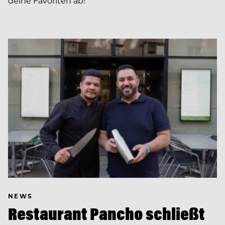
deine Favoriten ab!
NEWS
Restaurant Pancho schließt