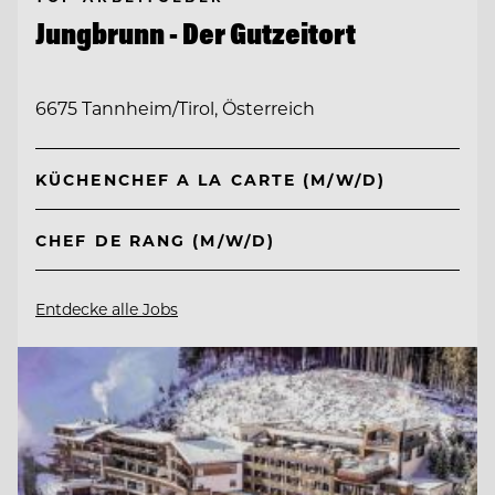
Jungbrunn - Der Gutzeitort
6675 Tannheim/Tirol, Österreich
KÜCHENCHEF A LA CARTE (M/W/D)
CHEF DE RANG (M/W/D)
Entdecke alle Jobs