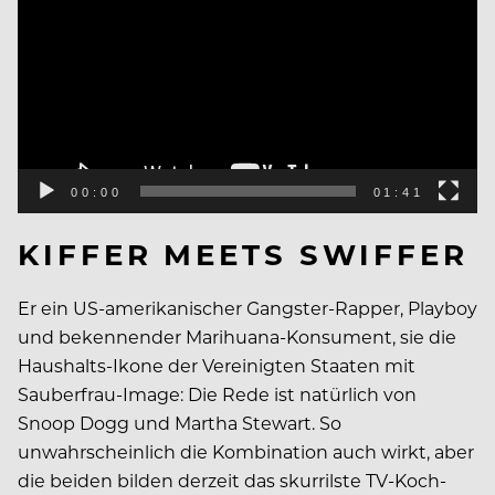
PLAYER
00:00
01:41
KIFFER MEETS SWIFFER
Er ein US-amerikanischer Gangster-Rapper, Playboy
und bekennender Marihuana-Konsument, sie die
Haushalts-Ikone der Vereinigten Staaten mit
Sauberfrau-Image: Die Rede ist natürlich von
Snoop Dogg und Martha Stewart. So
unwahrscheinlich die Kombination auch wirkt, aber
die beiden bilden derzeit das skurrilste TV-Koch-