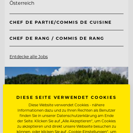
Österreich
CHEF DE PARTIE/COMMIS DE CUISINE
CHEF DE RANG / COMMIS DE RANG
Entdecke alle Jobs
DIESE SEITE VERWENDET COOKIES
Diese Website verwendet Cookies - nähere
Informationen dazu und zu Ihren Rechten als Benutzer
finden Sie in unserer Datenschutzerklärung am Ende
der Seite. Klicken Sie auf „Alle Akzeptieren“, um Cookies
zu akzeptieren und direkt unsere Webseite besuchen zu
können, oder klicken Sie auf „Cookie-Einstellungen“, um