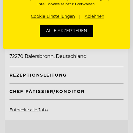
Ihre Cookies selbst zu verwalten.
Cookie-Einstellungen
Ablehnen
TOP ARBEITGEBER
ALLE AKZEPTIEREN
Genusshotel Sackmann
72270 Baiersbronn, Deutschland
REZEPTIONSLEITUNG
CHEF PÂTISSIER/KONDITOR
Entdecke alle Jobs