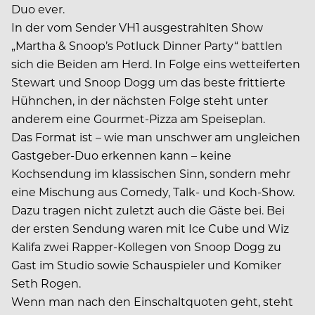
Duo ever.
In der vom Sender VH1 ausgestrahlten Show
„Martha & Snoop’s Potluck Dinner Party“ battlen
sich die Beiden am Herd. In Folge eins wetteiferten
Stewart und Snoop Dogg um das beste frittierte
Hühnchen, in der nächsten Folge steht unter
anderem eine Gourmet-Pizza am Speiseplan.
Das Format ist – wie man unschwer am ungleichen
Gastgeber-Duo erkennen kann – keine
Kochsendung im klassischen Sinn, sondern mehr
eine Mischung aus Comedy, Talk- und Koch-Show.
Dazu tragen nicht zuletzt auch die Gäste bei. Bei
der ersten Sendung waren mit Ice Cube und Wiz
Kalifa zwei Rapper-Kollegen von Snoop Dogg zu
Gast im Studio sowie Schauspieler und Komiker
Seth Rogen.
Wenn man nach den Einschaltquoten geht, steht