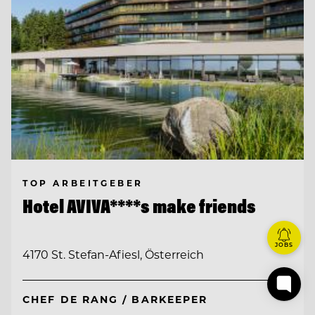
TOP ARBEITGEBER
Hotel AVIVA****s make friends
JOBS
4170 St. Stefan-Afiesl, Österreich
CHEF DE RANG / BARKEEPER