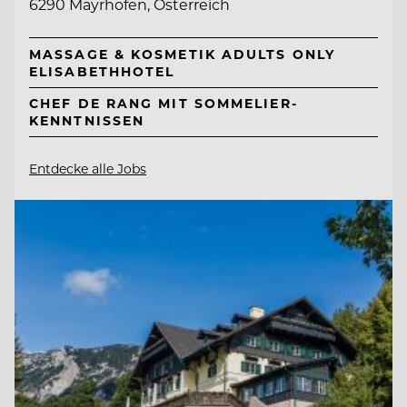
6290 Mayrhofen, Österreich
MASSAGE & KOSMETIK ADULTS ONLY
ELISABETHHOTEL
CHEF DE RANG MIT SOMMELIER-
KENNTNISSEN
Entdecke alle Jobs