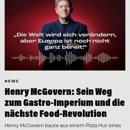
NEWS
Henry McGovern: Sein Weg
zum Gastro-Imperium und die
nächste Food-Revolution
Henry McGovern baute aus einem Pizza Hut eines