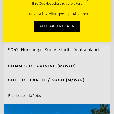
Ihre Cookies selbst zu verwalten.
Cookie-Einstellungen
Ablehnen
TOP ARBEITGEBER
ALLE AKZEPTIEREN
Lehrieder Catering-Party-Service
90471 Nürnberg - Südoststadt , Deutschland
COMMIS DE CUISINE (M/W/D)
CHEF DE PARTIE / KOCH (M/W/D)
Entdecke alle Jobs