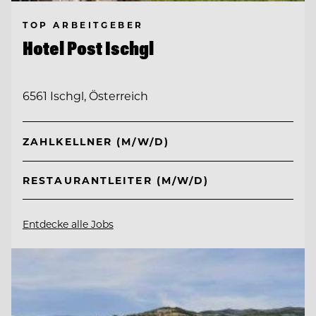
TOP ARBEITGEBER
Hotel Post Ischgl
6561 Ischgl, Österreich
ZAHLKELLNER (M/W/D)
RESTAURANTLEITER (M/W/D)
Entdecke alle Jobs