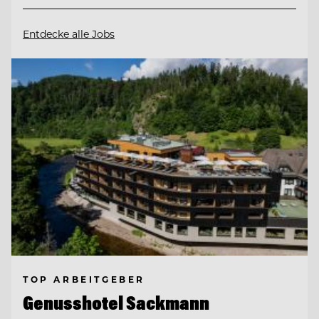
Entdecke alle Jobs
TOP ARBEITGEBER
Genusshotel Sackmann