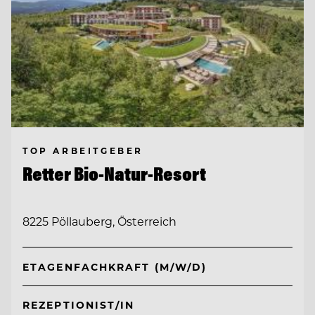
TOP ARBEITGEBER
Retter Bio-Natur-Resort
8225 Pöllauberg, Österreich
ETAGENFACHKRAFT (M/W/D)
REZEPTIONIST/IN