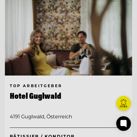
TOP ARBEITGEBER
Hotel Guglwald
JOBS
4191 Guglwald, Österreich
PÂTISSIER / KONDITOR