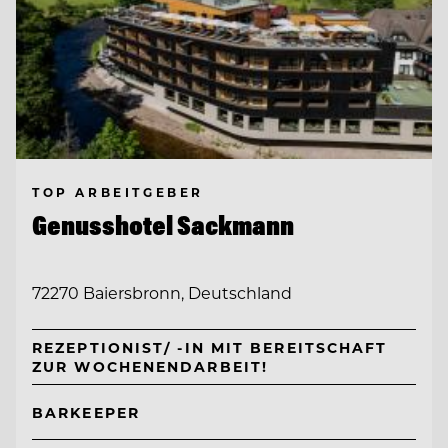
TOP ARBEITGEBER
Genusshotel Sackmann
72270 Baiersbronn, Deutschland
REZEPTIONIST/ -IN MIT BEREITSCHAFT
ZUR WOCHENENDARBEIT!
BARKEEPER