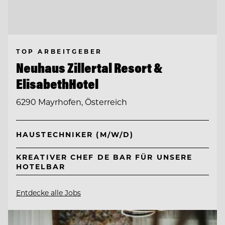
TOP ARBEITGEBER
Neuhaus Zillertal Resort &
ElisabethHotel
6290 Mayrhofen, Österreich
HAUSTECHNIKER (M/W/D)
KREATIVER CHEF DE BAR FÜR UNSERE
HOTELBAR
Entdecke alle Jobs