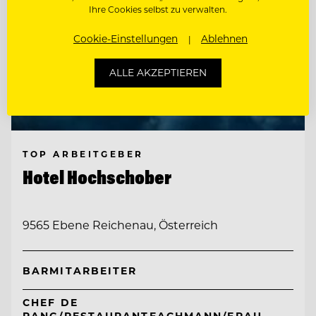
Ihre Cookies selbst zu verwalten.
Cookie-Einstellungen
Ablehnen
ALLE AKZEPTIEREN
TOP ARBEITGEBER
Hotel Hochschober
9565 Ebene Reichenau, Österreich
BARMITARBEITER
CHEF DE
RANG/RESTAURANTFACHMANN/FRAU