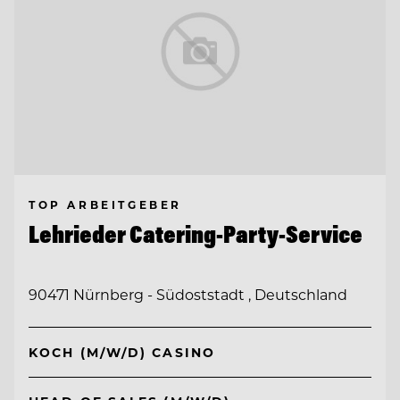
TOP ARBEITGEBER
Lehrieder Catering-Party-Service
90471 Nürnberg - Südoststadt , Deutschland
KOCH (M/W/D) CASINO