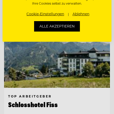
Ihre Cookies selbst zu verwalten.
Entdecke alle Jobs
Cookie-Einstellungen
Ablehnen
ALLE AKZEPTIEREN
TOP ARBEITGEBER
Schlosshotel Fiss