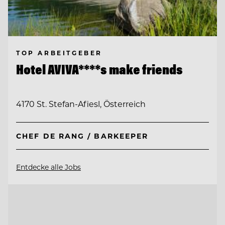
TOP ARBEITGEBER
Hotel AVIVA****s make friends
4170 St. Stefan-Afiesl, Österreich
CHEF DE RANG / BARKEEPER
Entdecke alle Jobs