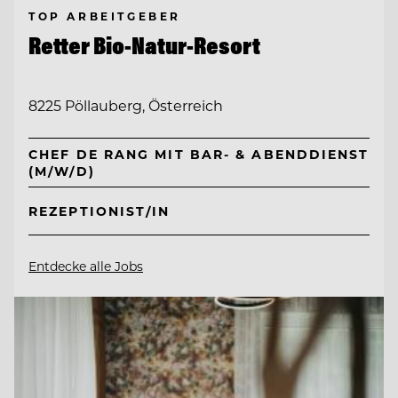
TOP ARBEITGEBER
Retter Bio-Natur-Resort
8225 Pöllauberg, Österreich
CHEF DE RANG MIT BAR- & ABENDDIENST
(M/W/D)
REZEPTIONIST/IN
Entdecke alle Jobs