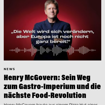
NEWS
Henry McGovern: Sein Weg
zum Gastro-Imperium und die
nächste Food-Revolution
Henry McGovern baute aus einem Pizza Hut eines