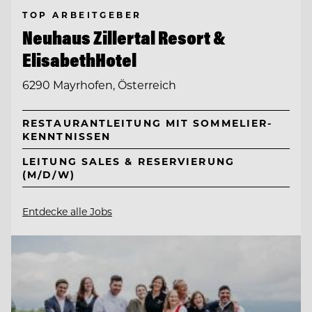
TOP ARBEITGEBER
Neuhaus Zillertal Resort &
ElisabethHotel
6290 Mayrhofen, Österreich
RESTAURANTLEITUNG MIT SOMMELIER-
KENNTNISSEN
LEITUNG SALES & RESERVIERUNG
(M/D/W)
Entdecke alle Jobs