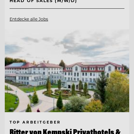
HEAD OF SALES (M/W/D)
Entdecke alle Jobs
TOP ARBEITGEBER
Ritter von Kempski Privathotels &