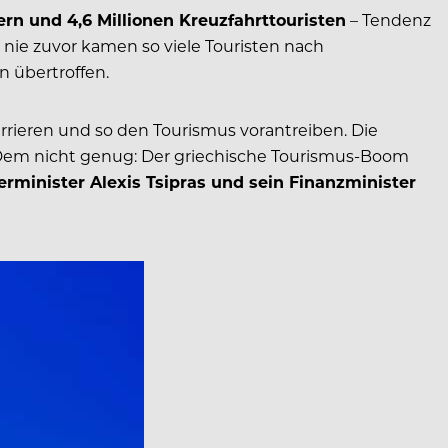
ern und 4,6 Millionen Kreuzfahrttouristen
– Tendenz
 nie zuvor kamen so viele Touristen nach
n übertroffen.
rieren und so den Tourismus vorantreiben. Die
 Dem nicht genug: Der griechische Tourismus-Boom
rminister Alexis Tsipras und sein Finanzminister