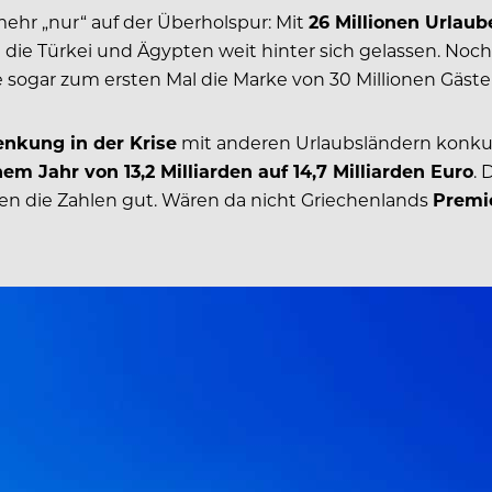
mehr „nur“ auf der Überholspur: Mit
26 Millionen Urlaub
 die Türkei und Ägypten weit hinter sich gelassen. Noch
e sogar zum ersten Mal die Marke von 30 Millionen Gäste
enkung in der Krise
mit anderen Urlaubsländern konkur
m Jahr von 13,2 Milliarden auf 14,7 Milliarden Euro
.
ehen die Zahlen gut. Wären da nicht Griechenlands
Premie