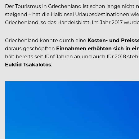
Der Tourismus in Griechenland ist schon lange nicht 
steigend – hat die Halbinsel Urlaubsdestinationen wie
Griechenland, so das Handelsblatt. Im Jahr 2017 wurd
Griechenland konnte durch eine
Kosten- und Preiss
daraus geschöpften
Einnahmen erhöhten sich in eine
hält bereits seit fünf Jahren an und auch für 2018 st
Euklid Tsakalotos
.