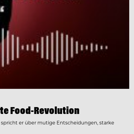
te Food-Revolution
spricht er über mutige Entscheidungen, starke