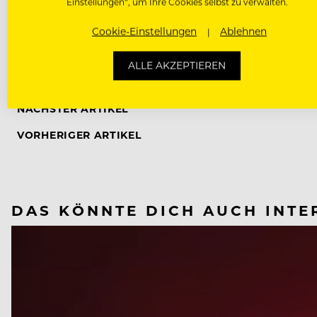
von 435 Millionen Euro
nach sich ziehen
und kosten
Einstellungen“, um Ihre Cookies selbst zu verwalten.
Cookie-Einstellungen
Ablehnen
ALLE AKZEPTIEREN
NÄCHSTER ARTIKEL
VORHERIGER ARTIKEL
DAS KÖNNTE DICH AUCH INTE