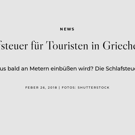
NEWS
fsteuer für Touristen in Griech
s bald an Metern einbüßen wird? Die Schlafsteuer
FEBER 26, 2018 | FOTOS: SHUTTERSTOCK