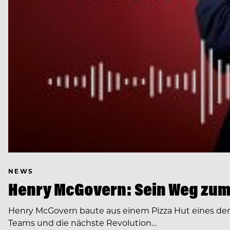
NEWS
Henry McGovern: Sein Weg zum
Henry McGovern baute aus einem Pizza Hut eines de
Teams und die nächste Revolution…