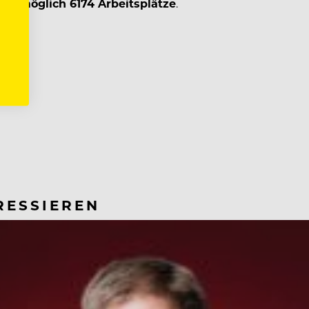
 womöglich 6174 Arbeitsplätze
.
RESSIEREN