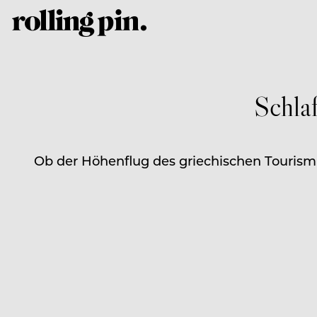
Schla
Ob der Höhenflug des griechischen Tourismu