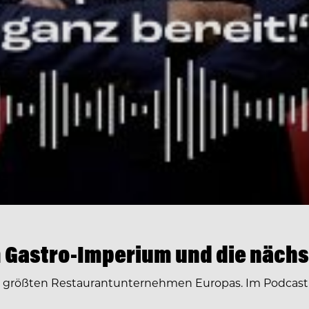
 Gastro-Imperium und die nächs
r größten Restaurantunternehmen Europas. Im Podcast 