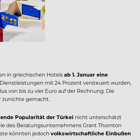
en in griechischen Hotels
ab 1. Januar eine
-Dienstleistungen mit 24 Prozent versteuert wurden,
lus von bis zu vier Euro auf der Rechnung. Die
er zunichte gemacht.
gende Popularität der Türkei
nicht unterschätzt
tudie des Beratungsunternehmens Grant Thornton
äste könnten jedoch
volkswirtschaftliche Einbußen