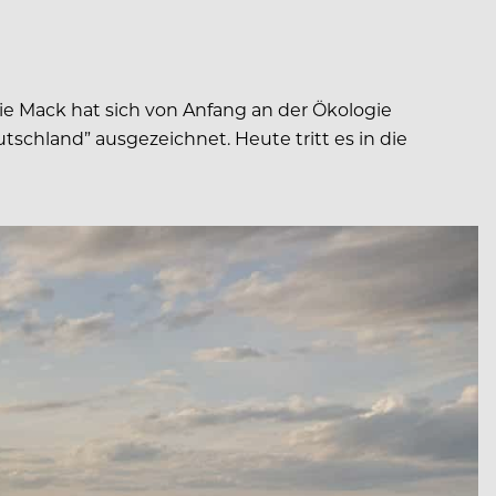
lie Mack hat sich von Anfang an der Ökologie
tschland” ausgezeichnet. Heute tritt es in die