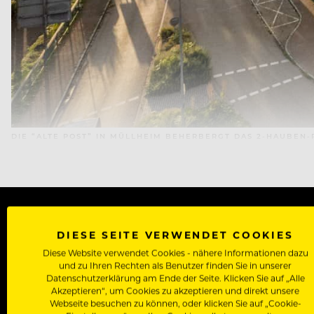
DIE “ALTE POST” IN MÜLLHEIM BEHERBERGT DAS 2-HAUBEN
DIESE SEITE VERWENDET COOKIES
WERDE J
Diese Website verwendet Cookies - nähere Informationen dazu
und zu Ihren Rechten als Benutzer finden Sie in unserer
Als Roll
Datenschutzerklärung am Ende der Seite. Klicken Sie auf „Alle
Akzeptieren“, um Cookies zu akzeptieren und direkt unsere
Zugriff auf alle Artikel, Videos & Masterclasses der b
Webseite besuchen zu können, oder klicken Sie auf „Cookie-