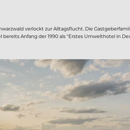
warzwald verlockt zur Alltagsflucht. Die Gastgeberfami
 bereits Anfang der 1990 als “Erstes Umwelthotel in Deu