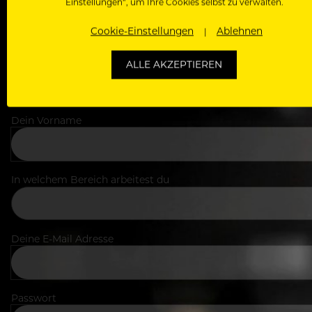
Einstellungen“, um Ihre Cookies selbst zu verwalten.
Cookie-Einstellungen
Ablehnen
ALLE AKZEPTIEREN
Dein Vorname
In welchem Bereich arbeitest du
Deine E-Mail Adresse
Passwort