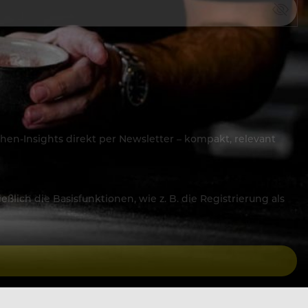
hen-Insights direkt per Newsletter – kompakt, relevant
lich die Basisfunktionen, wie z. B. die Registrierung als