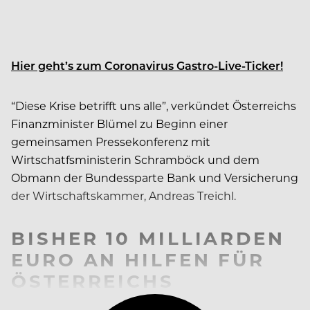
Hier geht’s zum Coronavirus Gastro-Live-Ticker!
“Diese Krise betrifft uns alle”, verkündet Österreichs
Finanzminister Blümel zu Beginn einer
gemeinsamen Pressekonferenz mit
Wirtschatfsministerin Schramböck und dem
Obmann der Bundessparte Bank und Versicherung
der Wirtschaftskammer, Andreas Treichl.
BISHER 10 MILLIARDEN
EURO AN HILFEN FÜR
ÖSTERREICHS
WIRTSCHAFT