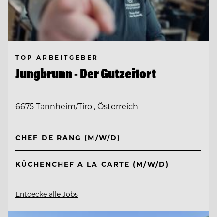
TOP ARBEITGEBER
Jungbrunn - Der Gutzeitort
6675 Tannheim/Tirol, Österreich
CHEF DE RANG (M/W/D)
KÜCHENCHEF A LA CARTE (M/W/D)
Entdecke alle Jobs