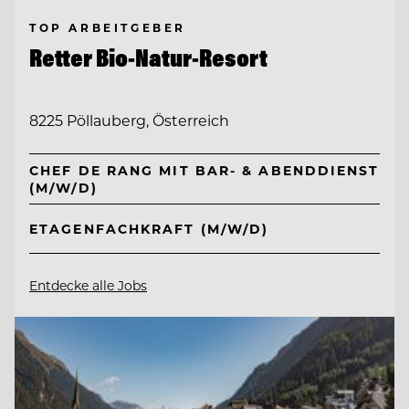
TOP ARBEITGEBER
Retter Bio-Natur-Resort
8225 Pöllauberg, Österreich
CHEF DE RANG MIT BAR- & ABENDDIENST
(M/W/D)
ETAGENFACHKRAFT (M/W/D)
Entdecke alle Jobs