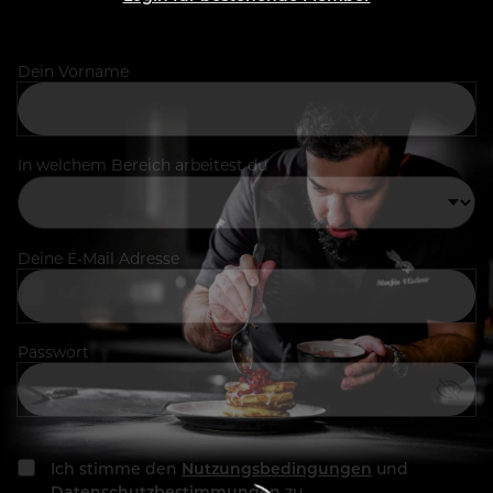
Dein Vorname
In welchem Bereich arbeitest du
Deine E-Mail Adresse
Passwort
Ich stimme den
Nutzungsbedingungen
und
Datenschutzbestimmungen
zu.