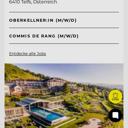
6410 Telfs, Österreich
OBERKELLNER:IN (M/W/D)
COMMIS DE RANG (M/W/D)
Entdecke alle Jobs
JOBS