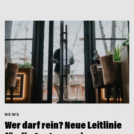
NEWS
Wer darf rein? Neue Leitlinie