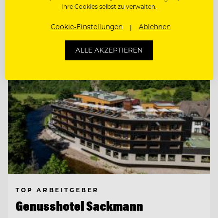
Ihre Cookies selbst zu verwalten.
Entdecke alle Jobs
Cookie-Einstellungen
Ablehnen
ALLE AKZEPTIEREN
TOP ARBEITGEBER
Genusshotel Sackmann