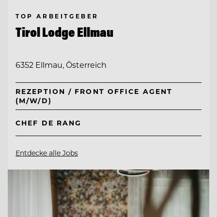
TOP ARBEITGEBER
Tirol Lodge Ellmau
6352 Ellmau, Österreich
REZEPTION / FRONT OFFICE AGENT
(M/W/D)
CHEF DE RANG
Entdecke alle Jobs