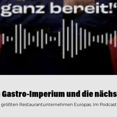
 Gastro-Imperium und die nächs
r größten Restaurantunternehmen Europas. Im Podcast 