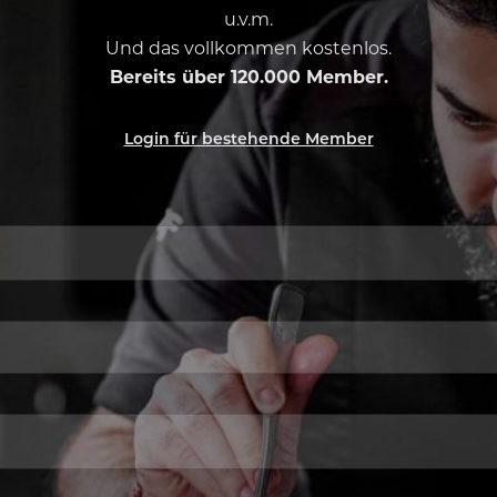
u.v.m.
Und das vollkommen kostenlos.
Bereits über 120.000 Member.
Login für bestehende Member