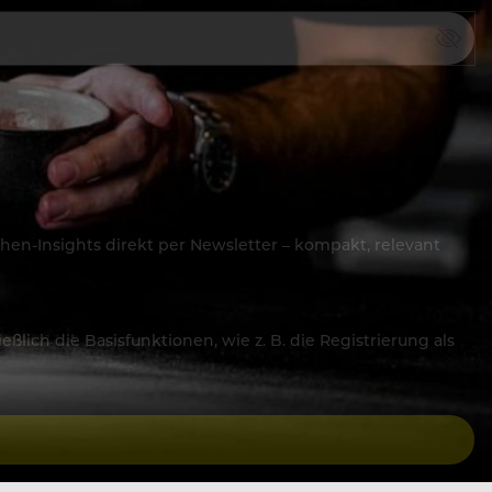
hen-Insights direkt per Newsletter – kompakt, relevant
lich die Basisfunktionen, wie z. B. die Registrierung als