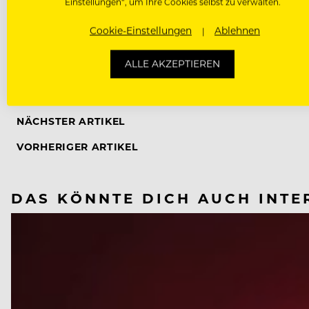
Einstellungen“, um Ihre Cookies selbst zu verwalten.
Cookie-Einstellungen
Ablehnen
ALLE AKZEPTIEREN
CORONAVIRUS
NÄCHSTER ARTIKEL
VORHERIGER ARTIKEL
DAS KÖNNTE DICH AUCH INTE