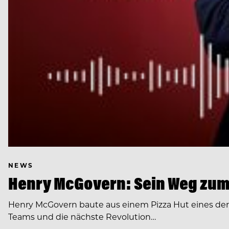
NEWS
Henry McGovern: Sein Weg zum
Henry McGovern baute aus einem Pizza Hut eines de
Teams und die nächste Revolution…