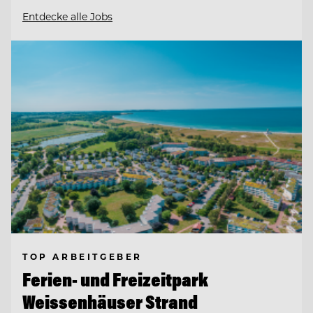
Entdecke alle Jobs
TOP ARBEITGEBER
Ferien- und Freizeitpark
Weissenhäuser Strand