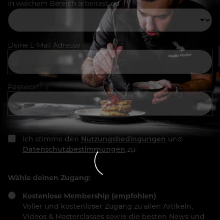
In welchem Bereich arbeitest du
Deine E-Mail Adresse
Passwort
Ich stimme den
Nutzungsbedingungen
und
Datenschutzbestimmungen
zu.
Wähle deinen Zugang:
Kostenlose Membership (empfohlen)
Voller und kostenloser Zugang zu allen Artikeln,
Videos & Masterclasses sowie die besten News und