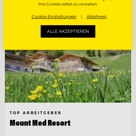
Ihre Cookies selbst zu verwalten.
Entdecke alle Jobs
Cookie-Einstellungen
Ablehnen
ALLE AKZEPTIEREN
TOP ARBEITGEBER
Mount Med Resort