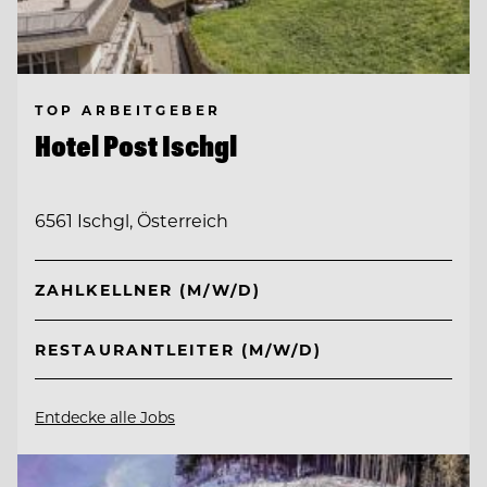
TOP ARBEITGEBER
Hotel Post Ischgl
6561 Ischgl, Österreich
ZAHLKELLNER (M/W/D)
RESTAURANTLEITER (M/W/D)
Entdecke alle Jobs