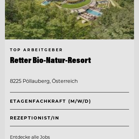
TOP ARBEITGEBER
Retter Bio-Natur-Resort
8225 Pöllauberg, Österreich
ETAGENFACHKRAFT (M/W/D)
REZEPTIONIST/IN
Entdecke alle Jobs