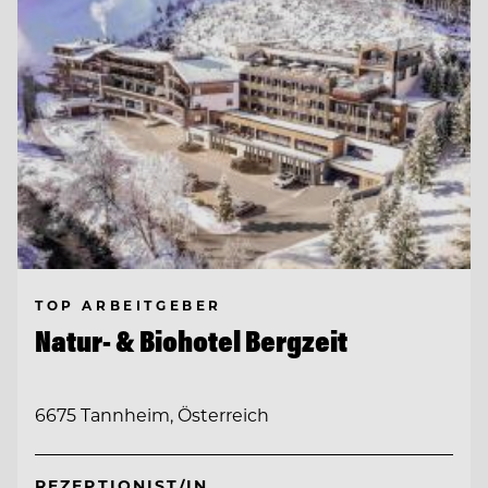
TOP ARBEITGEBER
Natur- & Biohotel Bergzeit
6675 Tannheim, Österreich
REZEPTIONIST/IN