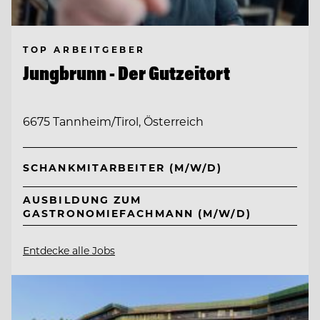
TOP ARBEITGEBER
Jungbrunn - Der Gutzeitort
6675 Tannheim/Tirol, Österreich
SCHANKMITARBEITER (M/W/D)
AUSBILDUNG ZUM
GASTRONOMIEFACHMANN (M/W/D)
Entdecke alle Jobs