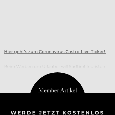
Hier geht’s zum Coronavirus Gastro-Live-Ticker!
Beim Werben um Urlauber will Südtirol Touristen
künftig Gratis-Tests auf das Coronavirus anbieten.
WERDE JETZT KOSTENLOS