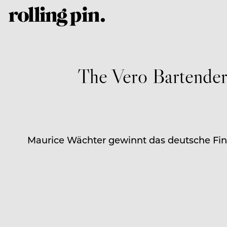
The Vero Bartender:
Maurice Wächter gewinnt das deutsche Fin