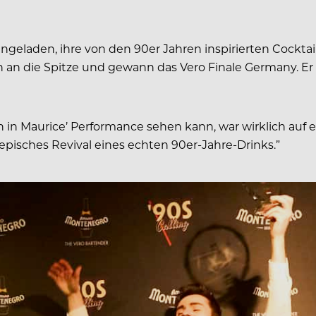
eladen, ihre von den 90er Jahren inspirierten Cocktail
ch an die Spitze und gewann das Vero Finale Germany. Er
n in Maurice’ Performance sehen kann, war wirklich auf
 episches Revival eines echten 90er-Jahre-Drinks.”