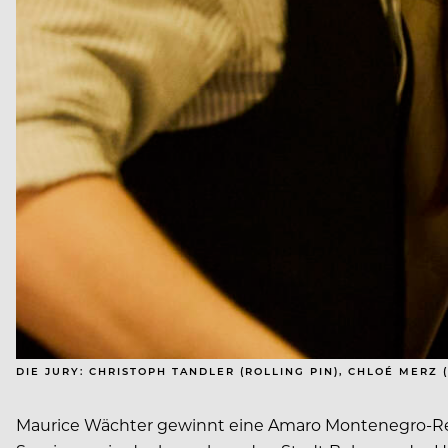
DIE JURY: CHRISTOPH TANDLER (ROLLING PIN), CHLOÉ MERZ 
Maurice Wächter gewinnt eine Amaro Montenegro-Resi