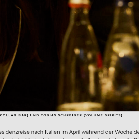
(COLLAB BAR) UND TOBIAS SCHREIBER (VOLUME SPIRITS)
denzreise nach Italien im April während der Woche de