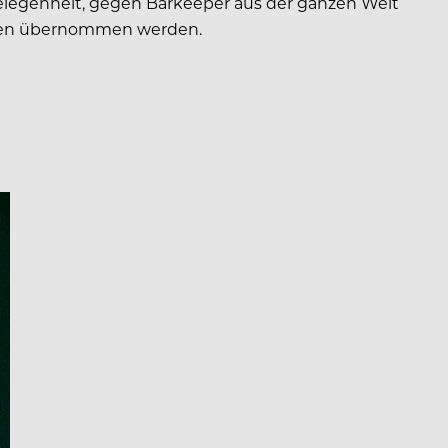
elegenheit, gegen Barkeeper aus der ganzen Welt
osten übernommen werden.