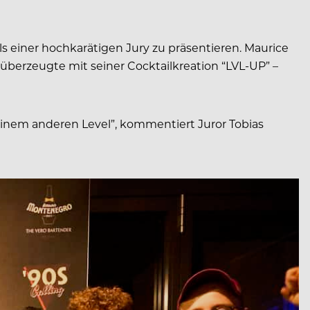
s einer hochkarätigen Jury zu präsentieren. Maurice
 überzeugte mit seiner Cocktailkreation “LVL-UP” –
 einem anderen Level”, kommentiert Juror Tobias