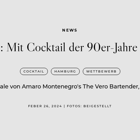
NEWS
 Mit Cocktail der 90er-Jahre
COCKTAIL
HAMBURG
WETTBEWERB
ale von Amaro Montenegro's The Vero Bartender,
FEBER 26, 2024 | FOTOS: BEIGESTELLT