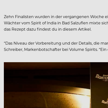
Zehn Finalisten wurden in der vergangenen Woche eing
Wächter vom Spirit of India in Bad Salzuflen mixte si
das Rezept dazu findest du in diesem Artikel.
“Das Niveau der Vorbereitung und der Details, die ma
Schreiber, Markenbotschafter bei Volume Spirits. “Ein