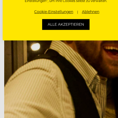
Einstellungen“, um Ihre Cookies selbst zu verwalten.
Cookie-Einstellungen
Ablehnen
ALLE AKZEPTIEREN