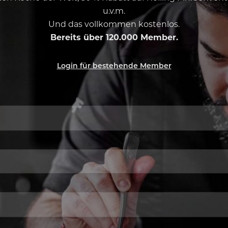
u.v.m.
Und das vollkommen kostenlos.
Bereits über 120.000 Member.
Login für bestehende Member