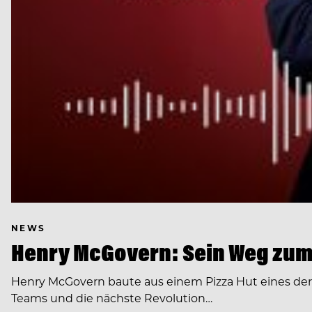
NEWS
Henry McGovern: Sein Weg zum
Henry McGovern baute aus einem Pizza Hut eines de
Teams und die nächste Revolution…