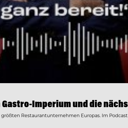
 Gastro-Imperium und die nächs
r größten Restaurantunternehmen Europas. Im Podcast 