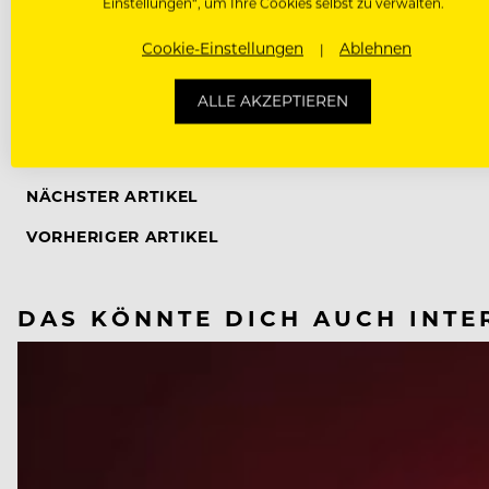
Einstellungen“, um Ihre Cookies selbst zu verwalten.
Cookie-Einstellungen
Ablehnen
ALLE AKZEPTIEREN
CORONAVIRUS
NÄCHSTER ARTIKEL
VORHERIGER ARTIKEL
DAS KÖNNTE DICH AUCH INTE