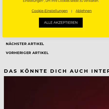
Einstellungen“, um Ihre Cookies selbst zu verwalten.
Cookie-Einstellungen
Ablehnen
ALLE AKZEPTIEREN
CORONAVIRUS
NÄCHSTER ARTIKEL
VORHERIGER ARTIKEL
DAS KÖNNTE DICH AUCH INTE