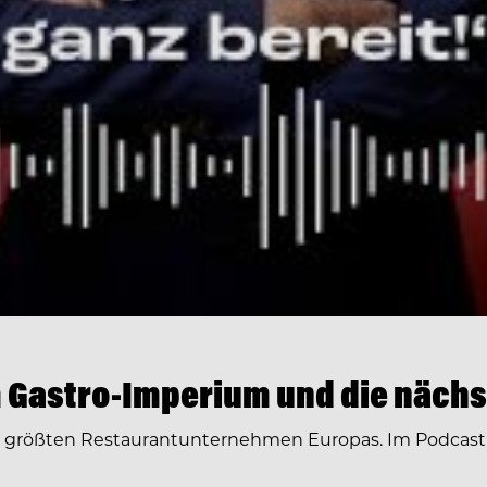
 Gastro-Imperium und die nächs
r größten Restaurantunternehmen Europas. Im Podcast 