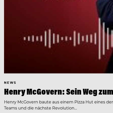
NEWS
Henry McGovern: Sein Weg zum
Henry McGovern baute aus einem Pizza Hut eines de
Teams und die nächste Revolution…