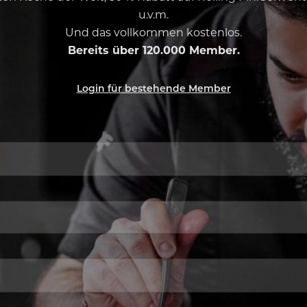
u.v.m.
Und das vollkommen kostenlos.
Bereits über 120.000 Member.
Login für bestehende Member