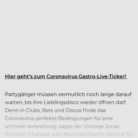
Hier geht’s zum Coronavirus Gastro-Live-Ticker!
Partygänger müssen vermutlich noch lange darauf
warten, bis ihre Lieblingsdisco wieder öffnen darf.
Denn in Clubs, Bars und Discos finde das
Coronavirus perfekte Bedingungen für eine
schnelle Verbreitung, sagte der Virologe Jonas
Schmidt-Chanasit vom Bernhard-Nocht-Institut für