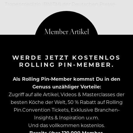
Tropenmedizin (BNITM) der Deutschen Presse-
Agentur.
WERDE JETZT KOSTENLOS
ROLLING PIN-MEMBER.
Als Rolling Pin-Member kommst Du in den
Genuss unzähliger Vorteile:
Zugriff auf alle Artikel, Videos & Masterclasses der
besten Köche der Welt, 50 % Rabatt auf Rolling
Pin.Convention Tickets, Exklusive Branchen-
Insights & Inspiration u.v.m.
Und das vollkommen kostenlos.
Bereits über 120.000 Member.