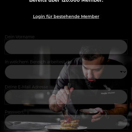
Login für bestehende Member
Dein Vorname
In welchem Bereich arbeitest du
Deine E-Mail Adresse
Passwort