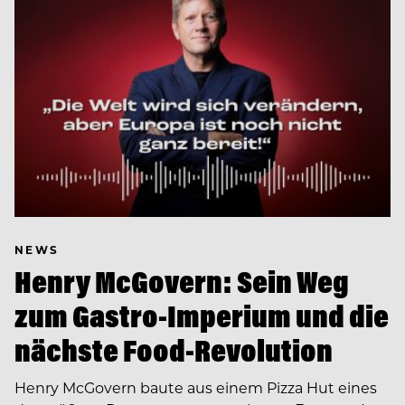
NEWS
Henry McGovern: Sein Weg
zum Gastro-Imperium und die
nächste Food-Revolution
Henry McGovern baute aus einem Pizza Hut eines