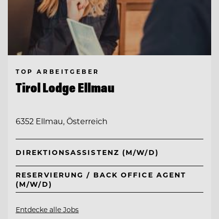
TOP ARBEITGEBER
Tirol Lodge Ellmau
6352 Ellmau, Österreich
DIREKTIONSASSISTENZ (M/W/D)
RESERVIERUNG / BACK OFFICE AGENT
(M/W/D)
Entdecke alle Jobs