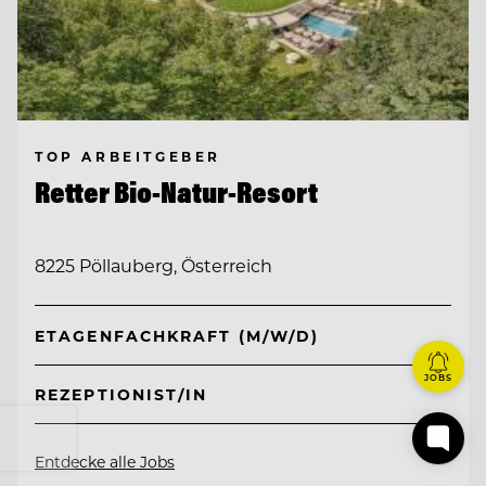
TOP ARBEITGEBER
Retter Bio-Natur-Resort
8225 Pöllauberg, Österreich
ETAGENFACHKRAFT (M/W/D)
JOBS
REZEPTIONIST/IN
Entdecke alle Jobs