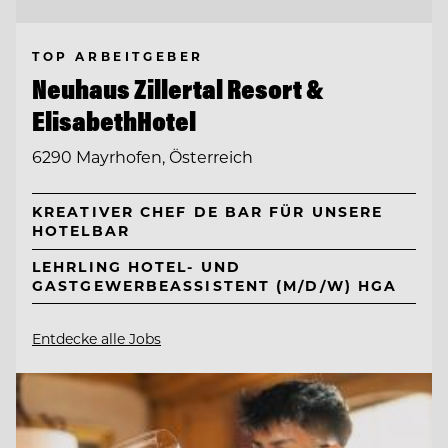
TOP ARBEITGEBER
Neuhaus Zillertal Resort &
ElisabethHotel
6290 Mayrhofen, Österreich
KREATIVER CHEF DE BAR FÜR UNSERE
HOTELBAR
LEHRLING HOTEL- UND
GASTGEWERBEASSISTENT (M/D/W) HGA
Entdecke alle Jobs