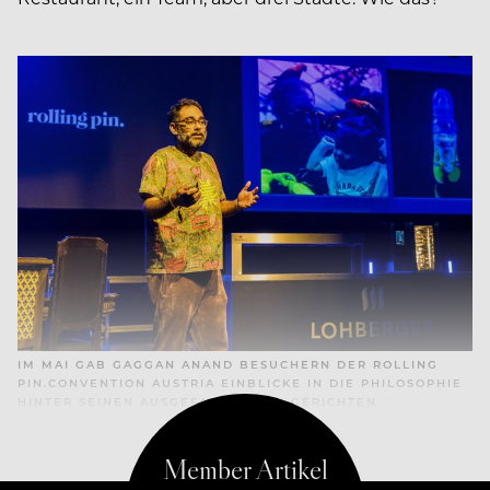
IM MAI GAB GAGGAN ANAND BESUCHERN DER ROLLING
PIN.CONVENTION AUSTRIA EINBLICKE IN DIE PHILOSOPHIE
HINTER SEINEN AUSGEFALLENSTEN GERICHTEN