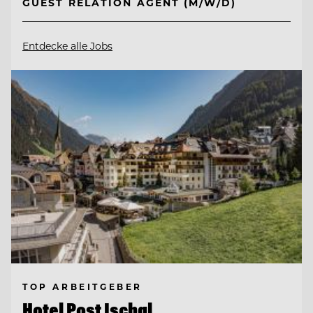
GUEST RELATION AGENT (M/W/D)
Entdecke alle Jobs
TOP ARBEITGEBER
Hotel Post Ischgl