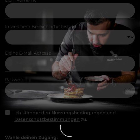
In welchem Bereich arbeitest du
Deine E-Mail Adresse
Passwort
Ich stimme den
Nutzungsbedingungen
und
Datenschutzbestimmungen
zu.
Wähle deinen Zugang: