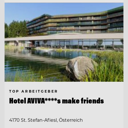
TOP ARBEITGEBER
Hotel AVIVA****s make friends
4170 St. Stefan-Afiesl, Österreich