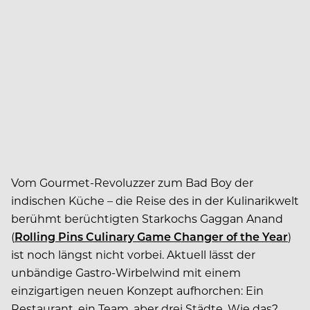
Vom Gourmet-Revoluzzer zum Bad Boy der
indischen Küche – die Reise des in der Kulinarikwelt
berühmt berüchtigten Starkochs Gaggan Anand
(
Rolling Pins Culinary Game Changer of the Year
)
ist noch längst nicht vorbei. Aktuell lässt der
unbändige Gastro-Wirbelwind mit einem
einzigartigen neuen Konzept aufhorchen: Ein
Restaurant, ein Team, aber drei Städte. Wie das?