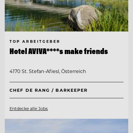
TOP ARBEITGEBER
Hotel AVIVA****s make friends
4170 St. Stefan-Afiesl, Österreich
CHEF DE RANG / BARKEEPER
Entdecke alle Jobs