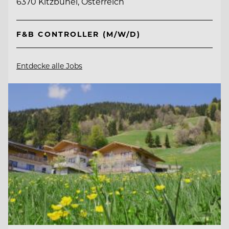
6370 Kitzbühel, Österreich
F&B CONTROLLER (M/W/D)
Entdecke alle Jobs