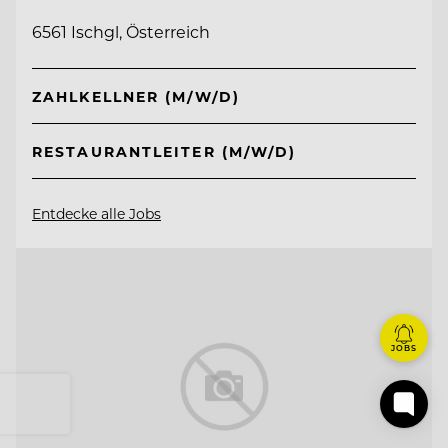
6561 Ischgl, Österreich
ZAHLKELLNER (M/W/D)
RESTAURANTLEITER (M/W/D)
Entdecke alle Jobs
JOBS