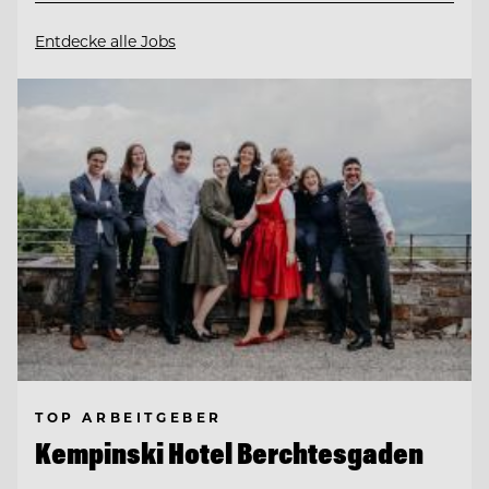
Entdecke alle Jobs
TOP ARBEITGEBER
Kempinski Hotel Berchtesgaden