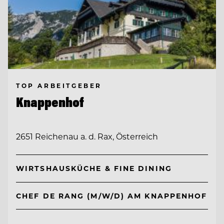
TOP ARBEITGEBER
Knappenhof
2651 Reichenau a. d. Rax, Österreich
WIRTSHAUSKÜCHE & FINE DINING
CHEF DE RANG (M/W/D) AM KNAPPENHOF