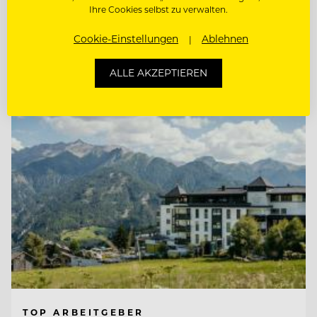
Ihre Cookies selbst zu verwalten.
REZEPTIONIST/IN
Cookie-Einstellungen
Ablehnen
Entdecke alle Jobs
ALLE AKZEPTIEREN
TOP ARBEITGEBER