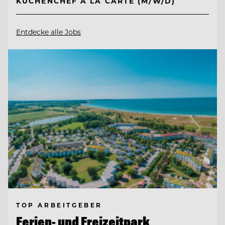
KÜCHENCHEF A LA CARTE (M/W/D)
Entdecke alle Jobs
TOP ARBEITGEBER
Ferien- und Freizeitpark