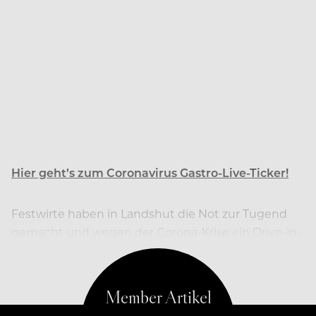
Hier geht’s zum Coronavirus Gastro-Live-Ticker!
Festwirte haben in Landshut die Not zur Tugend
gemacht und wegen der Corona-Krise ein Drive-in-
Volksfest organisiert.