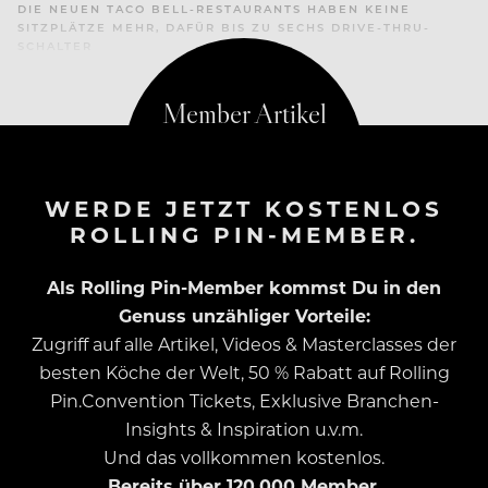
DIE NEUEN TACO BELL-RESTAURANTS HABEN KEINE
SITZPLÄTZE MEHR, DAFÜR BIS ZU SECHS DRIVE-THRU-
SCHALTER
WERDE JETZT KOSTENLOS
ROLLING PIN-MEMBER.
Als Rolling Pin-Member kommst Du in den
Genuss unzähliger Vorteile:
Zugriff auf alle Artikel, Videos & Masterclasses der
besten Köche der Welt, 50 % Rabatt auf Rolling
Pin.Convention Tickets, Exklusive Branchen-
Insights & Inspiration u.v.m.
Und das vollkommen kostenlos.
Bereits über 120.000 Member.