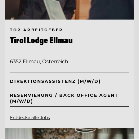
TOP ARBEITGEBER
Tirol Lodge Ellmau
6352 Ellmau, Österreich
DIREKTIONSASSISTENZ (M/W/D)
RESERVIERUNG / BACK OFFICE AGENT
(M/W/D)
Entdecke alle Jobs