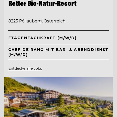
Retter Bio-Natur-Resort
8225 Pöllauberg, Österreich
ETAGENFACHKRAFT (M/W/D)
CHEF DE RANG MIT BAR- & ABENDDIENST
(M/W/D)
Entdecke alle Jobs