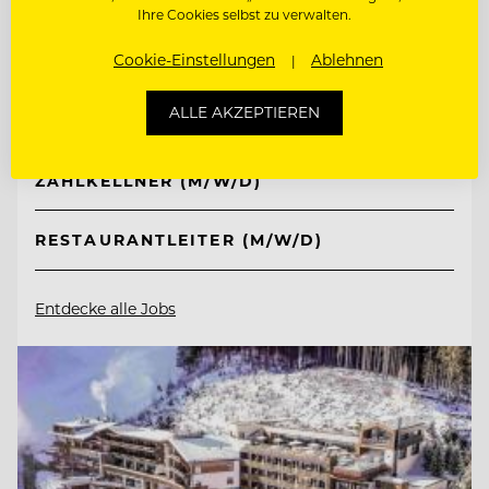
Ihre Cookies selbst zu verwalten.
Hotel Post Ischgl
Cookie-Einstellungen
Ablehnen
6561 Ischgl, Österreich
ALLE AKZEPTIEREN
ZAHLKELLNER (M/W/D)
RESTAURANTLEITER (M/W/D)
Entdecke alle Jobs