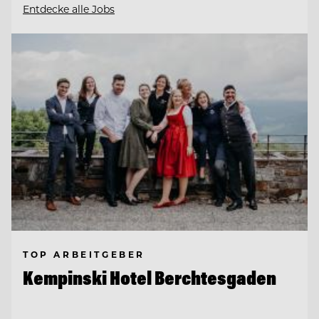
Entdecke alle Jobs
TOP ARBEITGEBER
Kempinski Hotel Berchtesgaden