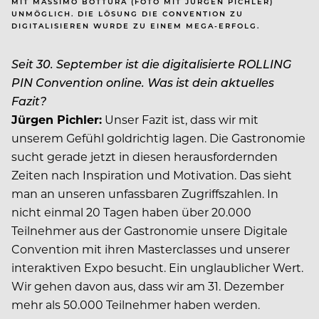
MIT MASSIMO BOTTURA (FOTO MIT JÜRGEN PICHLER)
UNMÖGLICH. DIE LÖSUNG DIE CONVENTION ZU
DIGITALISIEREN WURDE ZU EINEM MEGA-ERFOLG.
Seit 30. September ist die digitalisierte ROLLING
PIN Convention online. Was ist dein aktuelles
Fazit?
Jürgen Pichler:
Unser Fazit ist, dass wir mit
unserem Gefühl goldrichtig lagen. Die Gastronomie
sucht gerade jetzt in diesen herausfordernden
Zeiten nach Inspiration und Motivation. Das sieht
man an unseren unfassbaren Zugriffszahlen. In
nicht einmal 20 Tagen haben über 20.000
Teilnehmer aus der Gastronomie unsere Digitale
Convention mit ihren Masterclasses und unserer
interaktiven Expo besucht. Ein unglaublicher Wert.
Wir gehen davon aus, dass wir am 31. Dezember
mehr als 50.000 Teilnehmer haben werden.