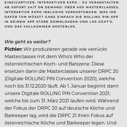
EINZIGARTIGER, INTERAKTIVER EXPO – ZU VERANSTALTEN.
AB SOFORT 24/7 ON DEMAND: ÜBER 400 MASTERCLASSES,
INTERAKTIVE EXPO INKLUSIVE VERKOSTUNGEN. WAS IHR
DAFÜR TUN MÜSST? GANZ EINFACH DIE ROLLING PIN-APP
IN DEINEM APP STORE DOWNLOADEN UND LOS GEHT’S.
UND DAS VOLLKOMMEN KOSTENLOS.
Wie geht es weiter?
Pichler:
Wir produzieren gerade wie verrückt
Masterclasses mit dem Who’s Who der
österreichischen Koch- und Barszene. Diese
ersetzen dann die Masterclasses unserer DRPC 20
(Digitale ROLLING PIN Convention 2020), welche
noch bis 31.12.2020 läuft. Ab 1. Januar beginnt dann
unsere Digitale ROLLING PIN Convention 2021,
welche bis zum 31. März 2021 laufen wird. Während
der Fokus der DRPC 20 auf deutsche Köche und
Barkeeper lag, wird die DRPC 21 ihren Fokus auf
österreichische Köche und Barkeeper legen. Und