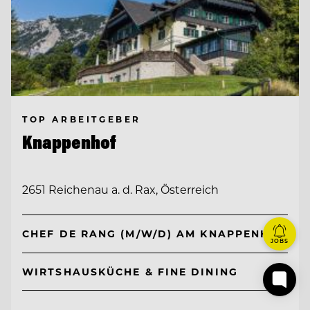
TOP ARBEITGEBER
Knappenhof
2651 Reichenau a. d. Rax, Österreich
CHEF DE RANG (M/W/D) AM KNAPPENHOF
JOBS
WIRTSHAUSKÜCHE & FINE DINING