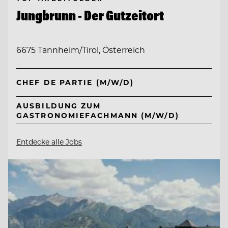
Jungbrunn - Der Gutzeitort
6675 Tannheim/Tirol, Österreich
CHEF DE PARTIE (M/W/D)
AUSBILDUNG ZUM
GASTRONOMIEFACHMANN (M/W/D)
Entdecke alle Jobs