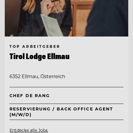
TOP ARBEITGEBER
Tirol Lodge Ellmau
6352 Ellmau, Österreich
CHEF DE RANG
RESERVIERUNG / BACK OFFICE AGENT
(M/W/D)
Entdecke alle Jobs