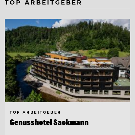
TOP ARBEITGEBER
TOP ARBEITGEBER
Genusshotel Sackmann