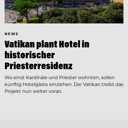
NEWS
Vatikan plant Hotel in
historischer
Priesterresidenz
Wo einst Kardinäle und Priester wohnten, sollen
künftig Hotelgäste einziehen. Der Vatikan treibt das
Projekt nun weiter voran.