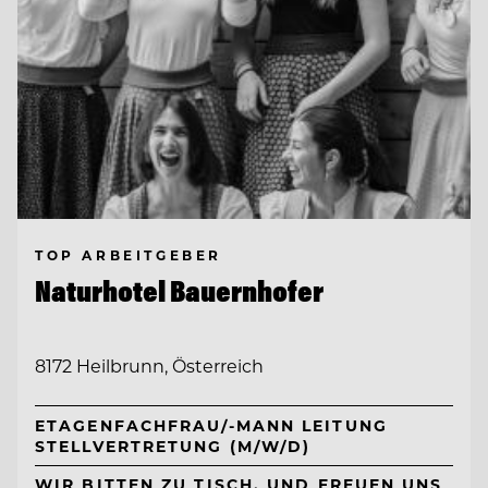
TOP ARBEITGEBER
Naturhotel Bauernhofer
8172 Heilbrunn, Österreich
ETAGENFACHFRAU/-MANN LEITUNG
STELLVERTRETUNG (M/W/D)
WIR BITTEN ZU TISCH. UND FREUEN UNS