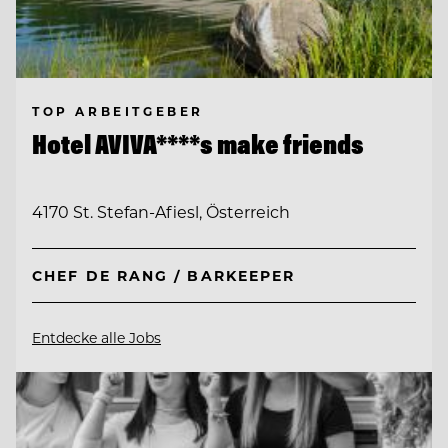
TOP ARBEITGEBER
Hotel AVIVA****s make friends
4170 St. Stefan-Afiesl, Österreich
CHEF DE RANG / BARKEEPER
Entdecke alle Jobs