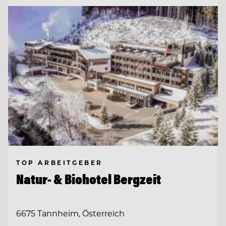
TOP ARBEITGEBER
Natur- & Biohotel Bergzeit
6675 Tannheim, Österreich