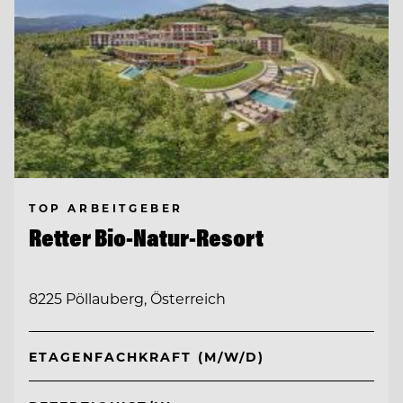
TOP ARBEITGEBER
Retter Bio-Natur-Resort
8225 Pöllauberg, Österreich
ETAGENFACHKRAFT (M/W/D)