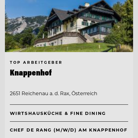
TOP ARBEITGEBER
Knappenhof
2651 Reichenau a. d. Rax, Österreich
WIRTSHAUSKÜCHE & FINE DINING
CHEF DE RANG (M/W/D) AM KNAPPENHOF