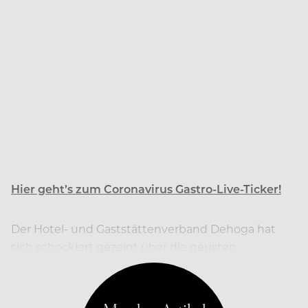
Hier geht’s zum Coronavirus Gastro-Live-Ticker!
Der Hotel- und Gaststättenverband Dehoga hat
sich schockiert gezeigt über die neusten
Arbeitsmarktzahlen.