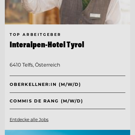
TOP ARBEITGEBER
Interalpen-Hotel Tyrol
6410 Telfs, Österreich
OBERKELLNER:IN (M/W/D)
COMMIS DE RANG (M/W/D)
Entdecke alle Jobs