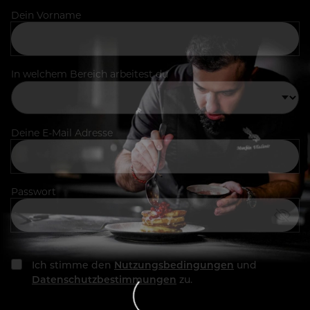
Dein Vorname
In welchem Bereich arbeitest du
Deine E-Mail Adresse
Passwort
Ich stimme den
Nutzungsbedingungen
und
Datenschutzbestimmungen
zu.